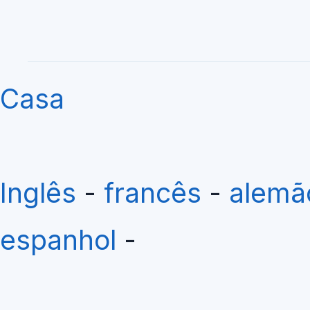
Casa
Inglês
-
francês
-
alem
espanhol
-