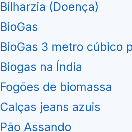
Bilharzia (Doença)
BioGas
BioGas 3 metro cúbico p
Biogas na Índia
Fogões de biomassa
Calças jeans azuis
Pão Assando