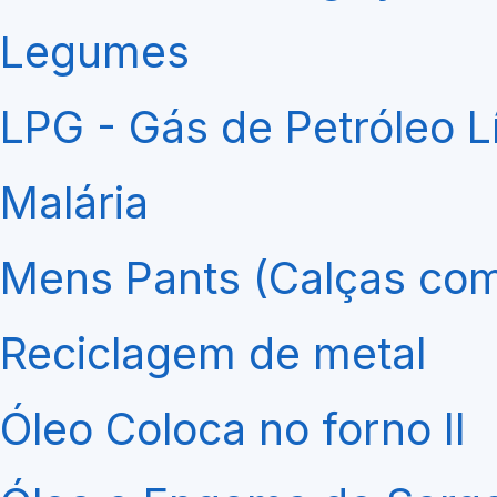
Legumes
LPG - Gás de Petróleo L
Malária
Mens Pants (Calças com
Reciclagem de metal
Óleo Coloca no forno II