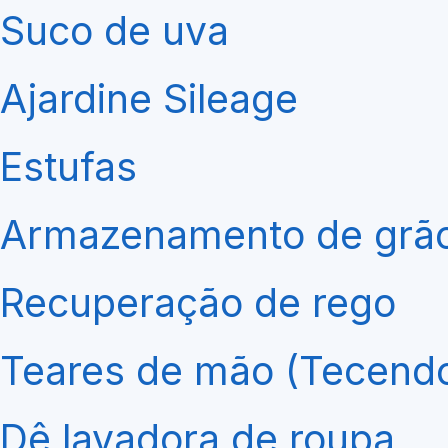
Suco de uva
Ajardine Sileage
Estufas
Armazenamento de grão 
Recuperação de rego
Teares de mão (Tecend
Dê lavadora de roupa