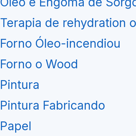
Óleo e Engoma de Sorg
Terapia de rehydration o
Forno Óleo-incendiou
Forno o Wood
Pintura
Pintura Fabricando
Papel