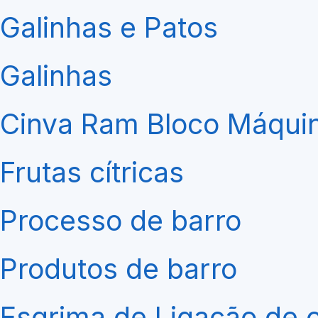
Galinhas e Patos
Galinhas
Cinva Ram Bloco Máquin
Frutas cítricas
Processo de barro
Produtos de barro
Esgrima de Ligação de 