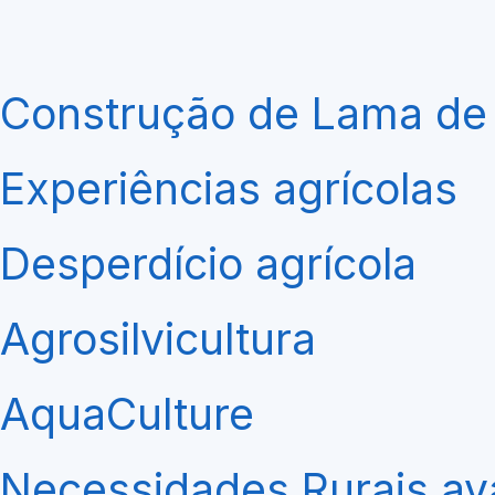
Construção de Lama de
Experiências agrícolas
Desperdício agrícola
Agrosilvicultura
AquaCulture
Necessidades Rurais av