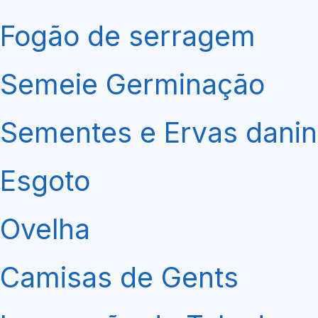
Fogão de serragem
Semeie Germinação
Sementes e Ervas dani
Esgoto
Ovelha
Camisas de Gents