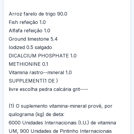
Arroz farelo de trigo 90.0
Fish refeição 1.0
Alfafa refeição 1.0
Ground limestone 5.4
Iodized 0.5 salgado
DICALCIUM PHOSPHATE 1.0
METHIONINE 0.1
Vitamina rastro--mineral 1.0
SUPPLEMENT(1 DE )
livre escolha pedra calcária grit----
(1) O suplemento vitamina-mineral provê, por
quilograma (kg) de dieta:
6000 Unidades Internacionais (I.U.) de vitamina
UM, 900 Unidades de Pintinho Internacionais