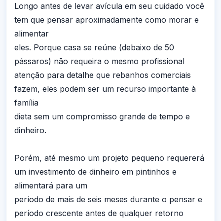
Longo antes de levar avícula em seu cuidado você
tem que pensar aproximadamente como morar e
alimentar
eles. Porque casa se reúne (debaixo de 50
pássaros) não requeira o mesmo profissional
atenção para detalhe que rebanhos comerciais
fazem, eles podem ser um recurso importante à
família
dieta sem um compromisso grande de tempo e
dinheiro.
Porém, até mesmo um projeto pequeno requererá
um investimento de dinheiro em pintinhos e
alimentará para um
período de mais de seis meses durante o pensar e
período crescente antes de qualquer retorno