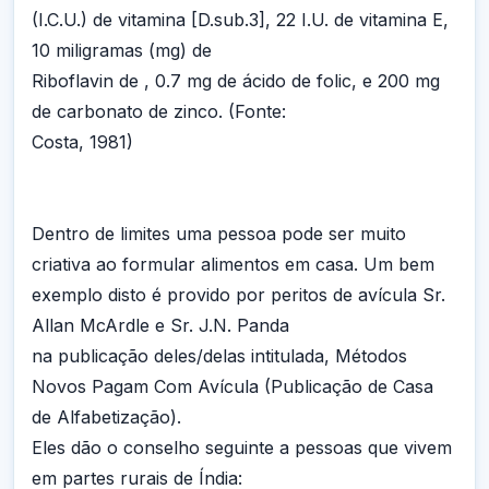
(I.C.U.) de vitamina [D.sub.3], 22 I.U. de vitamina E,
10 miligramas (mg) de
Riboflavin de , 0.7 mg de ácido de folic, e 200 mg
de carbonato de zinco. (Fonte:
Costa, 1981)
Dentro de limites uma pessoa pode ser muito
criativa ao formular alimentos em casa. Um bem
exemplo disto é provido por peritos de avícula Sr.
Allan McArdle e Sr. J.N. Panda
na publicação deles/delas intitulada, Métodos
Novos Pagam Com Avícula (Publicação de Casa
de Alfabetização).
Eles dão o conselho seguinte a pessoas que vivem
em partes rurais de Índia: