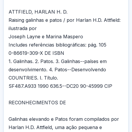
ATTFIELD, HARLAN H. D.
Raising galinhas e patos / por Harlan H.D. Attfield:
ilustrada por
Joseph Layne e Marina Maspero
Includes referências bibliográficas: pág. 105
0-86619-309-X DE ISBN
1. Galinhas. 2. Patos. 3. Galinhas--países em
desenvolvimento. 4. Patos--Desenvolvendo
COUNTRIES. I. Título.
SF487.A933 1990 636.5--DC20 90-45999 CIP
RECONHECIMENTOS DE
Galinhas elevando e Patos foram compilados por
Harlan H.D. Attfield, uma ação pequena e