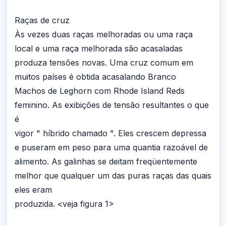
Raças de cruz
Às vezes duas raças melhoradas ou uma raça
local e uma raça melhorada são acasaladas
produza tensões novas. Uma cruz comum em
muitos países é obtida acasalando Branco
Machos de Leghorn com Rhode Island Reds
feminino. As exibições de tensão resultantes o que
é
vigor " híbrido chamado ". Eles crescem depressa
e puseram em peso para uma quantia razoável de
alimento. As galinhas se deitam freqüentemente
melhor que qualquer um das puras raças das quais
eles eram
produzida. <veja figura 1>