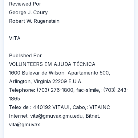
Reviewed Por
George J. Coury
Robert W. Rugenstein
VITA
Published Por
VOLUNTEERS EM AJUDA TÉCNICA
1600 Bulevar de Wilson, Apartamento 500,
Arlington, Virgínia 22209 E.U.A.
Telephone: (703) 276-1800, fac-símile,: (703) 243-
1865
Telex de : 440192 VITAUI, Cabo,: VITAINC
Internet. vita@gmuvax.gmu.edu, Bitnet.
vita@gmuvax