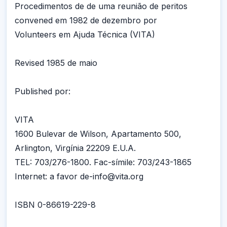
Procedimentos de de uma reunião de peritos
convened em 1982 de dezembro por
Volunteers em Ajuda Técnica (VITA)
Revised 1985 de maio
Published por:
VITA
1600 Bulevar de Wilson, Apartamento 500,
Arlington, Virgínia 22209 E.U.A.
TEL: 703/276-1800. Fac-símile: 703/243-1865
Internet: a favor de-info@vita.org
ISBN 0-86619-229-8