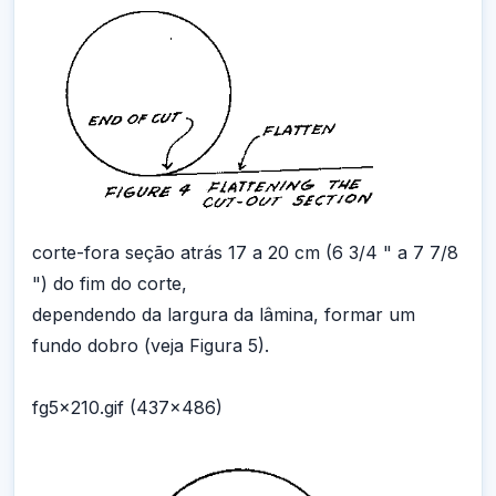
corte-fora seção atrás 17 a 20 cm (6 3/4 " a 7 7/8
") do fim do corte,
dependendo da largura da lâmina, formar um
fundo dobro (veja Figura 5).
fg5x210.gif (437x486)