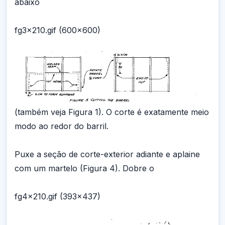
abaixo
fg3x210.gif (600x600)
(também veja Figura 1). O corte é exatamente meio
modo ao redor do barril.
Puxe a seção de corte-exterior adiante e aplaine
com um martelo (Figura 4). Dobre o
fg4x210.gif (393x437)