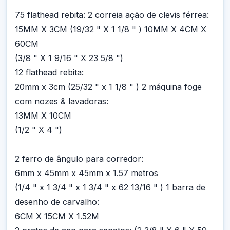
75 flathead rebita: 2 correia ação de clevis férrea:
15MM X 3CM (19/32 " X 1 1/8 " ) 10MM X 4CM X
60CM
(3/8 " X 1 9/16 " X 23 5/8 ")
12 flathead rebita:
20mm x 3cm (25/32 " x 1 1/8 " ) 2 máquina foge
com nozes & lavadoras:
13MM X 10CM
(1/2 " X 4 ")
2 ferro de ângulo para corredor:
6mm x 45mm x 45mm x 1.57 metros
(1/4 " x 1 3/4 " x 1 3/4 " x 62 13/16 " ) 1 barra de
desenho de carvalho:
6CM X 15CM X 1.52M