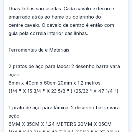
Duas linhas são usadas. Cada cavalo externo é
amarrado atrás ao hame ou colarinho do
centre cavalo. O cavalo de centro é então com
guia pela correia interior das linhas.
Ferramentas de e Materiais
2 pratos de aço para lados: 2 desenho barra vara
ação:
6mm x 40cm x 60cm 20mm x 1.2 metros
(1/4 " X 15 3/4 " X 23 5/8 " ) (25/32 " X 47 1/4 ")
1 prato de aço para lâmina: 2 desenho barra vara
ação:
6MM X 35CM X 1.24 METERS 20MM X 95CM