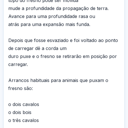
topo do fresno pode ser movida
mude a profundidade da propagação de terra.
Avance para uma profundidade rasa ou
atrás para uma expansão mais funda.
Depois que fosse esvaziado e foi voltado ao ponto
de carregar dê a corda um
duro puxe e o fresno se retirarão em posição por
carregar.
Arrancos habituais para animais que puxam o
fresno são:
o dois cavalos
o dois bois
o três cavalos