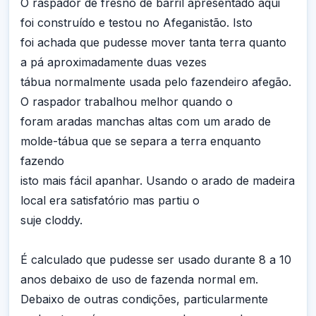
O raspador de fresno de barril apresentado aqui
foi construído e testou no Afeganistão. Isto
foi achada que pudesse mover tanta terra quanto
a pá aproximadamente duas vezes
tábua normalmente usada pelo fazendeiro afegão.
O raspador trabalhou melhor quando o
foram aradas manchas altas com um arado de
molde-tábua que se separa a terra enquanto
fazendo
isto mais fácil apanhar. Usando o arado de madeira
local era satisfatório mas partiu o
suje cloddy.
É calculado que pudesse ser usado durante 8 a 10
anos debaixo de uso de fazenda normal em.
Debaixo de outras condições, particularmente