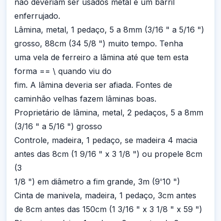
não deveriam ser usados metal e um barril
enferrujado.
Lâmina, metal, 1 pedaço, 5 a 8mm (3/16 " a 5/16 ")
grosso, 88cm (34 5/8 ") muito tempo. Tenha
uma vela de ferreiro a lâmina até que tem esta
forma == \ quando viu do
fim. A lâmina deveria ser afiada. Fontes de
caminhão velhas fazem lâminas boas.
Proprietário de lâmina, metal, 2 pedaços, 5 a 8mm
(3/16 " a 5/16 ") grosso
Controle, madeira, 1 pedaço, se madeira 4 macia
antes das 8cm (1 9/16 " x 3 1/8 ") ou propele 8cm
(3
1/8 ") em diâmetro a fim grande, 3m (9'10 ")
Cinta de manivela, madeira, 1 pedaço, 3cm antes
de 8cm antes das 150cm (1 3/16 " x 3 1/8 " x 59 ")