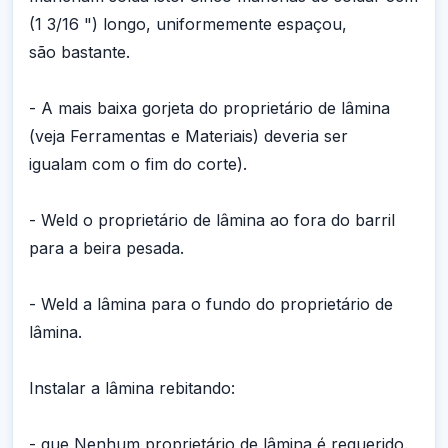
(1 3/16 ") longo, uniformemente espaçou,
são bastante.
- A mais baixa gorjeta do proprietário de lâmina
(veja Ferramentas e Materiais) deveria ser
igualam com o fim do corte).
- Weld o proprietário de lâmina ao fora do barril
para a beira pesada.
- Weld a lâmina para o fundo do proprietário de
lâmina.
Instalar a lâmina rebitando:
- que Nenhum proprietário de lâmina é requerido.