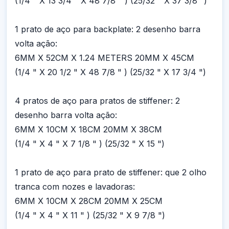
(1/4 " X 13 3/4 " X 48 7/8 " ) (25/32 " X 37 3/8 ")
1 prato de aço para backplate: 2 desenho barra
volta ação:
6MM X 52CM X 1.24 METERS 20MM X 45CM
(1/4 " X 20 1/2 " X 48 7/8 " ) (25/32 " X 17 3/4 ")
4 pratos de aço para pratos de stiffener: 2
desenho barra volta ação:
6MM X 10CM X 18CM 20MM X 38CM
(1/4 " X 4 " X 7 1/8 " ) (25/32 " X 15 ")
1 prato de aço para prato de stiffener: que 2 olho
tranca com nozes e lavadoras:
6MM X 10CM X 28CM 20MM X 25CM
(1/4 " X 4 " X 11 " ) (25/32 " X 9 7/8 ")