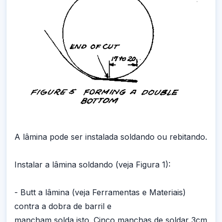
A lâmina pode ser instalada soldando ou rebitando.
Instalar a lâmina soldando (veja Figura 1):
- Butt a lâmina (veja Ferramentas e Materiais)
contra a dobra de barril e
mancham solda isto. Cinco manchas de soldar 3cm