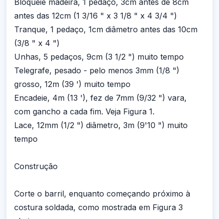
Bloqueie madeira, 1 pedaço, 3cm antes de 8cm
antes das 12cm (1 3/16 " x 3 1/8 " x 4 3/4 ")
Tranque, 1 pedaço, 1cm diâmetro antes das 10cm
(3/8 " x 4 ")
Unhas, 5 pedaços, 9cm (3 1/2 ") muito tempo
Telegrafe, pesado - pelo menos 3mm (1/8 ")
grosso, 12m (39 ') muito tempo
Encadeie, 4m (13 '), fez de 7mm (9/32 ") vara,
com gancho a cada fim. Veja Figura 1.
Lace, 12mm (1/2 ") diâmetro, 3m (9'10 ") muito
tempo
Construção
Corte o barril, enquanto começando próximo à
costura soldada, como mostrada em Figura 3