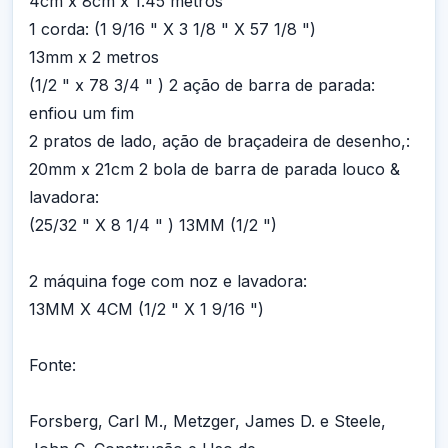
4cm x 8cm x 1.45 metros
1 corda: (1 9/16 " X 3 1/8 " X 57 1/8 ")
13mm x 2 metros
(1/2 " x 78 3/4 " ) 2 ação de barra de parada:
enfiou um fim
2 pratos de lado, ação de braçadeira de desenho,:
20mm x 21cm 2 bola de barra de parada louco &
lavadora:
(25/32 " X 8 1/4 " ) 13MM (1/2 ")
2 máquina foge com noz e lavadora:
13MM X 4CM (1/2 " X 1 9/16 ")
Fonte:
Forsberg, Carl M., Metzger, James D. e Steele,