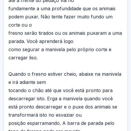
até a frente do pedaço vai no
fundamente a uma profundidade que os animais
podem puxar. Não tente fazer muito fundo um
corte ou o
fresno serão tirados ou os animais puxaram a uma
parada. Você aprenderá logo
como segurar a manivela pelo próprio corte e
carregar liso.
Quando o fresno estiver cheio, abaixe na manivela
e irá adiante sem
tocando o chão até que você está pronto para
descarregar isto. Erga a manivela quando você
está pronto descarregar e o puxe dos animais se
transformará isto no esvaziar ou
posição esparramando. A barra de parada pelo