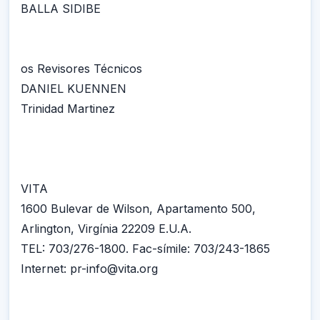
BALLA SIDIBE
os Revisores Técnicos
DANIEL KUENNEN
Trinidad Martinez
VITA
1600 Bulevar de Wilson, Apartamento 500,
Arlington, Virgínia 22209 E.U.A.
TEL: 703/276-1800. Fac-símile: 703/243-1865
Internet: pr-info@vita.org