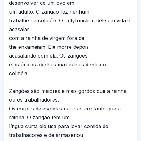
desenvolver de um ovo em
um adulto. O zangão faz nenhum
trabalhe na colméia. O onlyfunction dele em vida é
acasalar
com a rainha de virgem fora de
the enxameiam. Ele morre depois
acasalando com ela. Os zangões
é as únicas abelhas masculinas dentro o
colméia.
Zangões são maiores e mais gordos que a rainha
ou os trabalhadores.
Os corpos deles/delas não são contanto que a
rainha. O zangão tem um
língua curta ele usa para levar comida de
trabalhadores e de armazenou