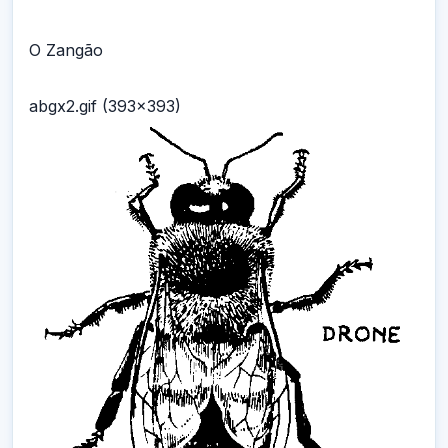
O Zangão
abgx2.gif (393x393)