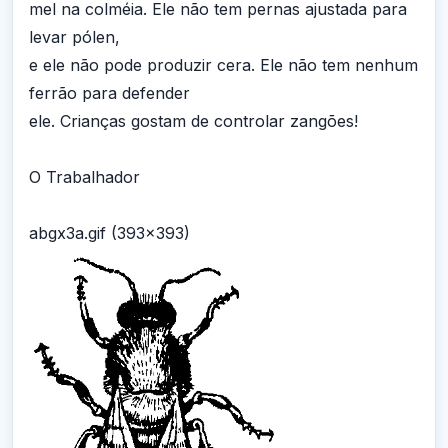
mel na colméia. Ele não tem pernas ajustada para
levar pólen,
e ele não pode produzir cera. Ele não tem nenhum
ferrão para defender
ele. Crianças gostam de controlar zangões!
O Trabalhador
abgx3a.gif (393x393)