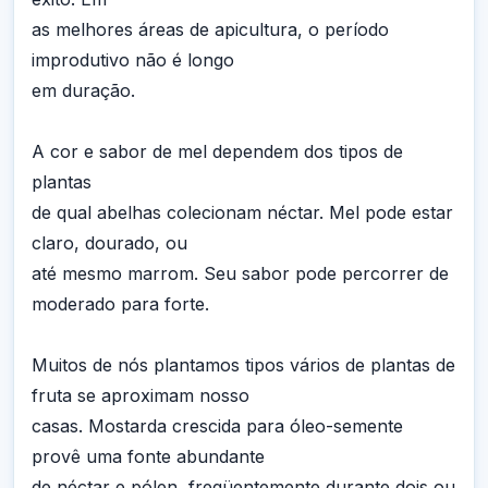
as melhores áreas de apicultura, o período
improdutivo não é longo
em duração.
A cor e sabor de mel dependem dos tipos de
plantas
de qual abelhas colecionam néctar. Mel pode estar
claro, dourado, ou
até mesmo marrom. Seu sabor pode percorrer de
moderado para forte.
Muitos de nós plantamos tipos vários de plantas de
fruta se aproximam nosso
casas. Mostarda crescida para óleo-semente
provê uma fonte abundante
de néctar e pólen, freqüentemente durante dois ou