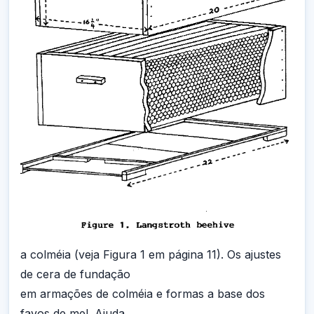
a colméia (veja Figura 1 em página 11). Os ajustes
de cera de fundação
em armações de colméia e formas a base dos
favos de mel. Ajuda