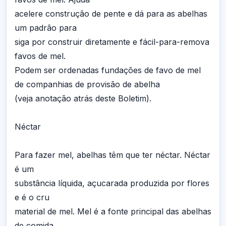
acelere construção de pente e dá para as abelhas
um padrão para
siga por construir diretamente e fácil-para-remova
favos de mel.
Podem ser ordenadas fundações de favo de mel
de companhias de provisão de abelha
(veja anotação atrás deste Boletim).
Néctar
Para fazer mel, abelhas têm que ter néctar. Néctar
é um
substância líquida, açucarada produzida por flores
e é o cru
material de mel. Mel é a fonte principal das abelhas
de comida.