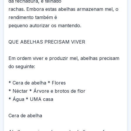
da fechadura, e telhado
rachas. Embora estas abelhas armazenam mel, o
rendimento também é
pequeno autorizar os mantendo.
QUE ABELHAS PRECISAM VIVER
Em ordem viver e produzir mel, abelhas precisam
do seguinte:
* Cera de abelha * Flores
* Néctar * Árvore e brotos de flor
* Água * UMA casa
Cera de abelha