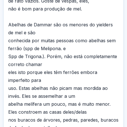
de rato vazios. Goste de vespas, eles,
não é bom para produção de mel.
Abelhas de Dammar são os menores do yielders
de mel e são
conhecida por muitas pessoas como abelhas sem
ferrão (spp de Melipona. e
Spp de Trigona.). Porém, não está completamente
correto chamar
eles isto porque eles têm ferrões embora
imperfeito para
uso. Estas abelhas não picam mas mordida ao
invés. Eles se assemelhar a um
abelha melífera um pouco, mas é muito menor.
Eles constroem as casas deles/delas
nos buracos de árvores, pedras, paredes, buracos