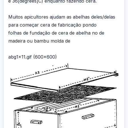
e 36[degrees]C) enquanto fazendo cera.
Muitos apicultores ajudam as abelhas deles/delas
para começar cera de fabricação pondo
folhas de fundação de cera de abelha no de
madeira ou bambu molda de
abg1x11.gif (600x600)