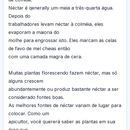
Néctar é qenerally um-meia a três-quarta água.
Depois do
trabalhadores levam néctar à colméia, eles
evaporam a maioria do
molhe para engrossar isto. Eles marcam as celas
de favo de mel cheias então
com uma camada magra de cera.
Muitas plantas florescendo fazem néctar, mas só
alguns crescem
abundantemente ou produz bastante néctar a ser
considerado fontes boas.
As melhores fontes de néctar variam de lugar para
colocar. Como um
apicultor, você quererá saber as plantas em sua
área que