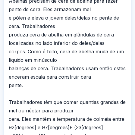
Abelhas precisam de cera de abelha para fazer
pente de cera. Eles armazenam mel
e pólen e eleva o jovem deles/delas no pente de
cera. Trabalhadores
produza cera de abelha em glândulas de cera
localizadas no lado inferior do deles/delas
corpos. Como é feito, cera de abelha muda de um
líquido em minúsculo
balanças de cera. Trabalhadores usam então estes
enceram escala para construir cera
pente.
Trabalhadores têm que comer quantias grandes de
mel ou néctar para produzir
cera. Eles mantêm a temperatura de colméia entre
92[degrees] e 97[degrees]F (33[degrees]