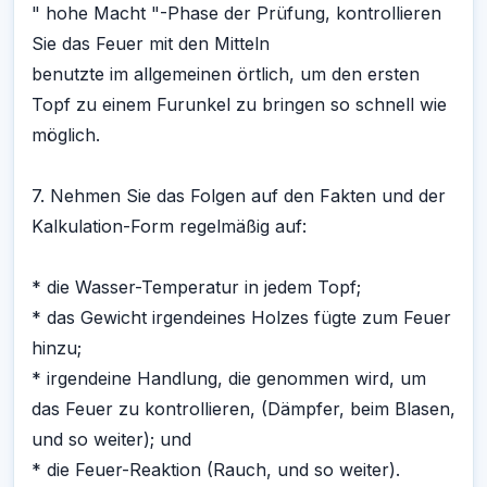
" hohe Macht "-Phase der Prüfung, kontrollieren
Sie das Feuer mit den Mitteln
benutzte im allgemeinen örtlich, um den ersten
Topf zu einem Furunkel zu bringen so schnell wie
möglich.
7. Nehmen Sie das Folgen auf den Fakten und der
Kalkulation-Form regelmäßig auf:
* die Wasser-Temperatur in jedem Topf;
* das Gewicht irgendeines Holzes fügte zum Feuer
hinzu;
* irgendeine Handlung, die genommen wird, um
das Feuer zu kontrollieren, (Dämpfer, beim Blasen,
und so weiter); und
* die Feuer-Reaktion (Rauch, und so weiter).