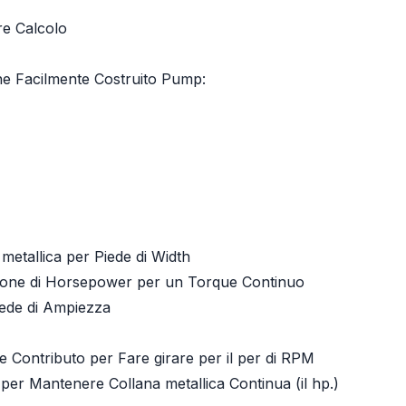
re Calcolo
ne Facilmente Costruito Pump:
 metallica per Piede di Width
ione di Horsepower per un Torque Continuo
ede di Ampiezza
e Contributo per Fare girare per il per di RPM
 per Mantenere Collana metallica Continua (il hp.)