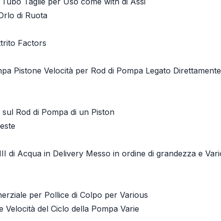
Tubo Taglie per Uso come with di Assi
 Orlo di Ruota
trito Factors
mpa Pistone Velocità per Rod di Pompa Legato Direttament
 sul Rod di Pompa di un Piston
este
I di Acqua in Delivery Messo in ordine di grandezza e Vari
rziale per Pollice di Colpo per Various
le Velocità del Ciclo della Pompa Varie