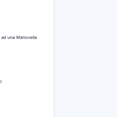
e ad una Manovella
o