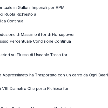
ntuale in Galloni Imperiali per RPM
di Ruota Richiesto a
lica Continua
oduzione di Massimo il for di Horsepower
lusso Percentuale Condizione Continua
eriori su Flusso di Useable Tassa for
 Approssimato ha Trasportato con un carro da Ogni Bear
 VIII Diametro Che porta Richiese for