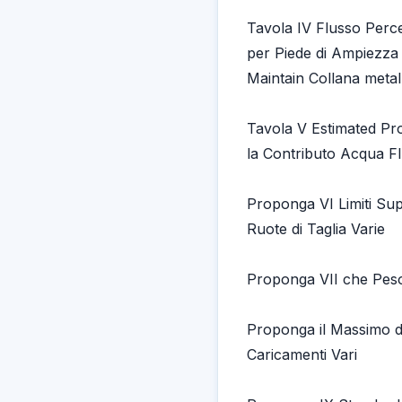
Tavola IV Flusso Perce
per Piede di Ampiezza 
Maintain Collana metal
Tavola V Estimated Pr
la Contributo Acqua F
Proponga VI Limiti Sup
Ruote di Taglia Varie
Proponga VII che Peso
Proponga il Massimo di
Caricamenti Vari