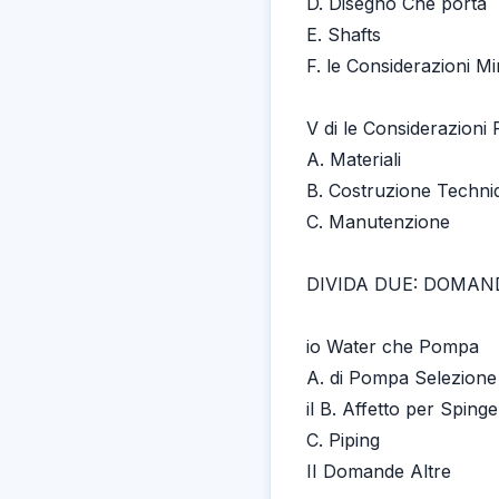
D. Disegno Che porta
E. Shafts
F. le Considerazioni Mi
V di le Considerazioni
A. Materiali
B. Costruzione Techni
C. Manutenzione
DIVIDA DUE: DOMAN
io Water che Pompa
A. di Pompa Selezione 
il B. Affetto per Sping
C. Piping
II Domande Altre