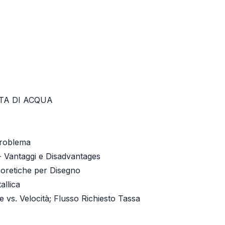
TA DI ACQUA
Problema
 - Vantaggi e Disadvantages
eoretiche per Disegno
allica
e vs. Velocità; Flusso Richiesto Tassa