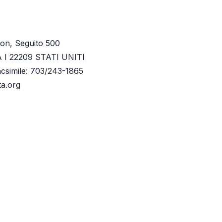
son, Seguito 500
I 22209 STATI UNITI
csimile: 703/243-1865
ta.org