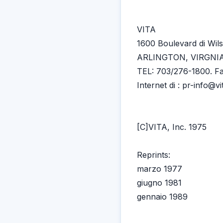
VITA
1600 Boulevard di Wil
ARLINGTON, VIRGNIA 
TEL: 703/276-1800. Fa
Internet di : pr-info@vi
[C]VITA, Inc. 1975
Reprints:
marzo 1977
giugno 1981
gennaio 1989