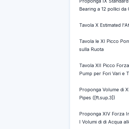
Proponga IX Standard 
Bearing a 12 pollici da
Tavola X Estimated l'At
Tavola le XI Picco Po
sulla Ruota
Tavola XII Picco Forza
Pump per Fori Vari e T
Proponga Volume di XII
Pipes ([ft.sup.3])
Proponga XIV Forza Ine
I Volumi di di Acqua al