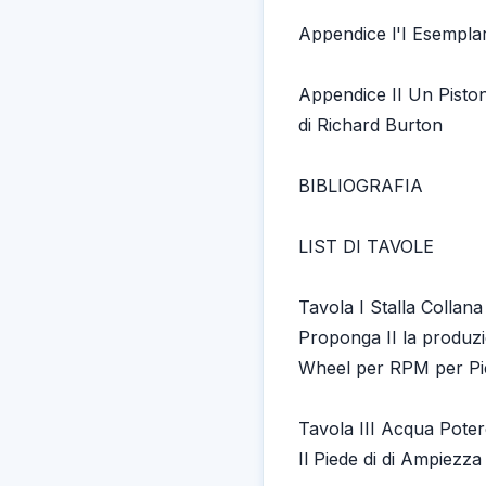
Appendice l'I Esempla
Appendice II Un Pisto
di Richard Burton
BIBLIOGRAFIA
LIST DI TAVOLE
Tavola I Stalla Collana
Proponga II la produz
Wheel per RPM per Pi
Tavola III Acqua Poter
Il Piede di di Ampiezza