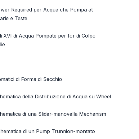
wer Required per Acqua che Pompa at
arie e Teste
di XVI di Acqua Pompate per for di Colpo
lie
ematici di Forma di Secchio
chematica della Distribuzione di Acqua su Wheel
Schematica di una Slider-manovella Mechanism
Schematica di un Pump Trunnion-montato