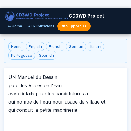
CD3WD Project
← Home
All Publications
♥ Support Us
Home
-
English
-
French
-
German
-
Italian
-
Portuguese
-
Spanish
UN Manuel du Dessin
pour les Roues de l'Eau
avec détails pour les candidatures à
qui pompe de l'eau pour usage de village et
qui conduit la petite machinerie