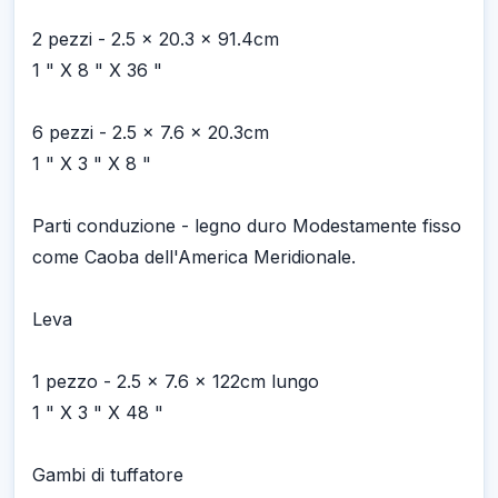
2 pezzi - 2.5 x 20.3 x 91.4cm
1 " X 8 " X 36 "
6 pezzi - 2.5 x 7.6 x 20.3cm
1 " X 3 " X 8 "
Parti conduzione - legno duro Modestamente fisso
come Caoba dell'America Meridionale.
Leva
1 pezzo - 2.5 x 7.6 x 122cm lungo
1 " X 3 " X 48 "
Gambi di tuffatore