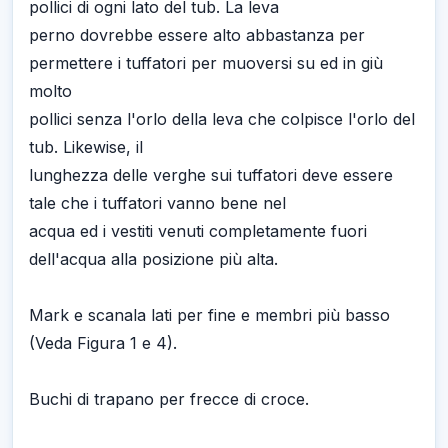
pollici di ogni lato del tub. La leva
perno dovrebbe essere alto abbastanza per
permettere i tuffatori per muoversi su ed in giù
molto
pollici senza l'orlo della leva che colpisce l'orlo del
tub. Likewise, il
lunghezza delle verghe sui tuffatori deve essere
tale che i tuffatori vanno bene nel
acqua ed i vestiti venuti completamente fuori
dell'acqua alla posizione più alta.
Mark e scanala lati per fine e membri più basso
(Veda Figura 1 e 4).
Buchi di trapano per frecce di croce.