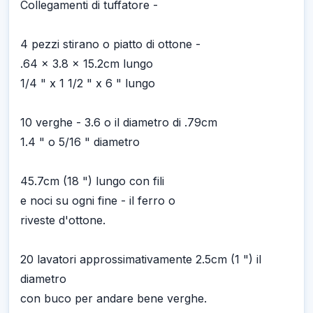
Collegamenti di tuffatore -
4 pezzi stirano o piatto di ottone -
.64 x 3.8 x 15.2cm lungo
1/4 " x 1 1/2 " x 6 " lungo
10 verghe - 3.6 o il diametro di .79cm
1.4 " o 5/16 " diametro
45.7cm (18 ") lungo con fili
e noci su ogni fine - il ferro o
riveste d'ottone.
20 lavatori approssimativamente 2.5cm (1 ") il
diametro
con buco per andare bene verghe.