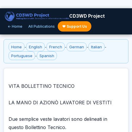
CD3WD Project
← Home
All Publications
♥ Support Us
Home
-
English
-
French
-
German
-
Italian
-
Portuguese
-
Spanish
VITA BOLLETTINO TECNICO
LA MANO DI AZIONÒ LAVATORE DI VESTITI
Due semplice veste lavatori sono delineati in
questo Bollettino Tecnico.