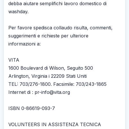
debba aiutare semplifichi lavoro domestico di
washday.
Per favore spedisca collaudo risulta, commenti,
suggerimenti e richieste per ulteriore
informazioni a:
VITA
1600 Boulevard di Wilson, Seguito 500
Arlington, Virginia i 22209 Stati Uniti
TEL: 703/276-1800. Facsimile: 703/243-1865
Internet di : pr-info@vita.org
ISBN 0-86619-093-7
VOLUNTEERS IN ASSISTENZA TECNICA