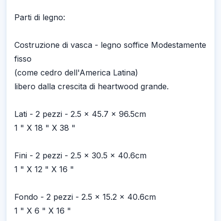
Parti di legno:
Costruzione di vasca - legno soffice Modestamente
fisso
(come cedro dell'America Latina)
libero dalla crescita di heartwood grande.
Lati - 2 pezzi - 2.5 x 45.7 x 96.5cm
1 " X 18 " X 38 "
Fini - 2 pezzi - 2.5 x 30.5 x 40.6cm
1 " X 12 " X 16 "
Fondo - 2 pezzi - 2.5 x 15.2 x 40.6cm
1 " X 6 " X 16 "