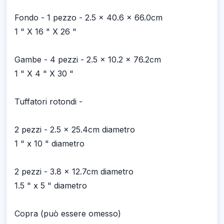
Fondo - 1 pezzo - 2.5 x 40.6 x 66.0cm
1 " X 16 " X 26 "
Gambe - 4 pezzi - 2.5 x 10.2 x 76.2cm
1 " X 4 " X 30 "
Tuffatori rotondi -
2 pezzi - 2.5 x 25.4cm diametro
1 " x 10 " diametro
2 pezzi - 3.8 x 12.7cm diametro
1.5 " x 5 " diametro
Copra (può essere omesso)