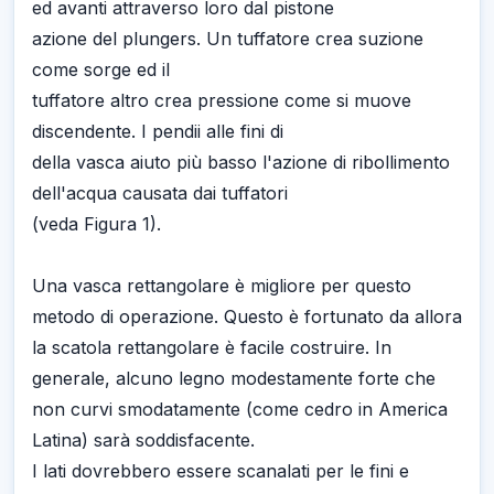
ed avanti attraverso loro dal pistone
azione del plungers. Un tuffatore crea suzione
come sorge ed il
tuffatore altro crea pressione come si muove
discendente. I pendii alle fini di
della vasca aiuto più basso l'azione di ribollimento
dell'acqua causata dai tuffatori
(veda Figura 1).
Una vasca rettangolare è migliore per questo
metodo di operazione. Questo è fortunato da allora
la scatola rettangolare è facile costruire. In
generale, alcuno legno modestamente forte che
non curvi smodatamente (come cedro in America
Latina) sarà soddisfacente.
I lati dovrebbero essere scanalati per le fini e