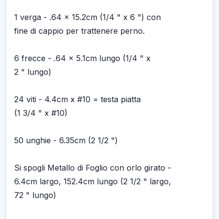
1 verga - .64 x 15.2cm (1/4 " x 6 ") con
fine di cappio per trattenere perno.
6 frecce - .64 x 5.1cm lungo (1/4 " x
2 " lungo)
24 viti - 4.4cm x #10 = testa piatta
(1 3/4 " x #10)
50 unghie - 6.35cm (2 1/2 ")
Si spogli Metallo di Foglio con orlo girato -
6.4cm largo, 152.4cm lungo (2 1/2 " largo,
72 " lungo)