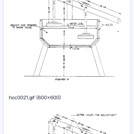
hoc0021.gif (600x600)