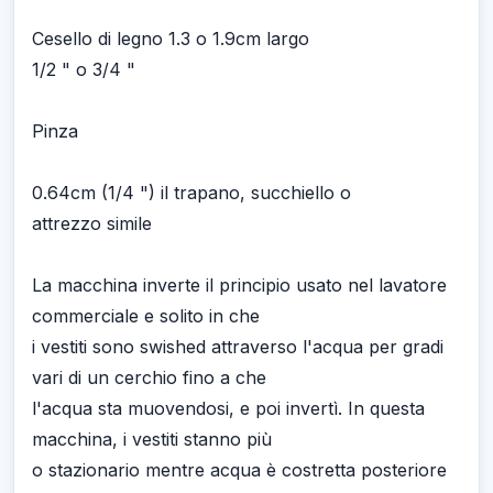
Cesello di legno 1.3 o 1.9cm largo
1/2 " o 3/4 "
Pinza
0.64cm (1/4 ") il trapano, succhiello o
attrezzo simile
La macchina inverte il principio usato nel lavatore
commerciale e solito in che
i vestiti sono swished attraverso l'acqua per gradi
vari di un cerchio fino a che
l'acqua sta muovendosi, e poi invertì. In questa
macchina, i vestiti stanno più
o stazionario mentre acqua è costretta posteriore