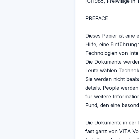
[C]1985, Freiwillige in
PREFACE
Dieses Papier ist eine 
Hilfe, eine Einführung
Technologien von Inte
Die Dokumente werden 
Leute wählen Technolog
Sie werden nicht beabs
details. People werden
für weitere Informatio
Fund, den eine besond
Die Dokumente in der 
fast ganz von VITA Vol