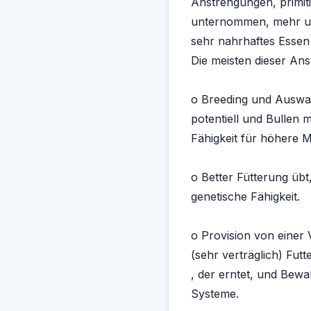
Anstrengungen, primi
unternommen, mehr und
sehr nahrhaftes Esse
Die meisten dieser An
o Breeding und Auswa
potentiell und Bullen
Fähigkeit für höhere M
o Better Fütterung üb
genetische Fähigkeit.
o Provision von einer
(sehr verträglich) Fut
, der erntet, und Bew
Systeme.