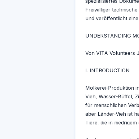
spezialisiertes Dokume
Freiwilliger technische 
und veröffentlicht ei
UNDERSTANDING MO
Von VITA Volunteers J
I. INTRODUCTION
Molkerei-Produktion in
Vieh, Wasser-Büffel, Zi
für menschlichen Verbr
aber Länder-Vieh ist h
Tiere, die in niedrigem