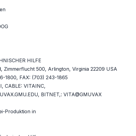
ten
OOG
HNISCHER HILFE
, Zimmerflucht 500, Arlington, Virginia 22209 USA
-1800, FAX: (703) 243-1865
I, CABLE: VITAINC,
UVAX.GMU.EDU, BITNET,: VITA@GMUVAX
i-Produktion in