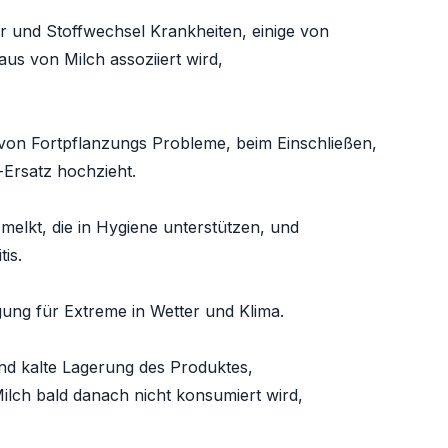
r und Stoffwechsel Krankheiten, einige von
aus von Milch assoziiert wird,
on Fortpflanzungs Probleme, beim Einschließen,
-Ersatz hochzieht.
melkt, die in Hygiene unterstützen, und
tis.
ung für Extreme in Wetter und Klima.
d kalte Lagerung des Produktes,
ilch bald danach nicht konsumiert wird,