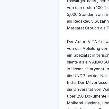
freiwilliger basis., de
von den ersten 100 Tit
5,000 Stunden von ihr
als Redakteur, Suzan
Margaret Crouch als P
Der Autor, VITA Freiwi
von der Abteilung von 
ein Spezialist in tieri
diente als ein AID/OSU
in Hissar, (Haryana) I
die UNDP bei der Natio
India. Der Mitverfasser
die Universität von Wai
über 250 Dokumente im
Molkerei-Hygiene, und