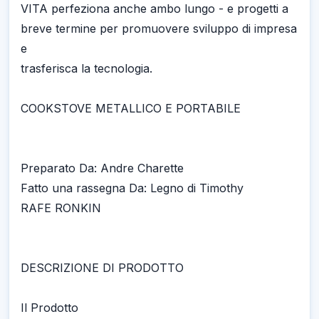
VITA perfeziona anche ambo lungo - e progetti a
breve termine per promuovere sviluppo di impresa
e
trasferisca la tecnologia.
COOKSTOVE METALLICO E PORTABILE
Preparato Da: Andre Charette
Fatto una rassegna Da: Legno di Timothy
RAFE RONKIN
DESCRIZIONE DI PRODOTTO
Il Prodotto