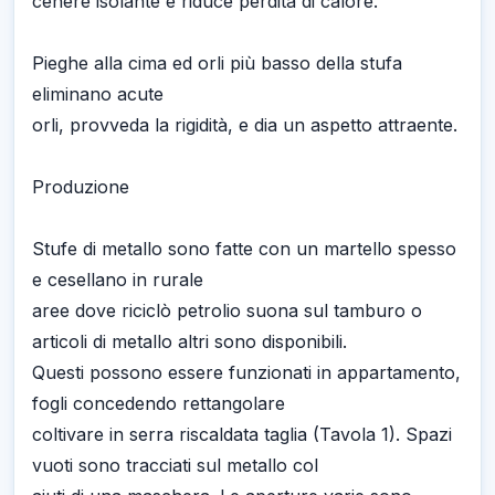
cenere isolante e riduce perdita di calore.
Pieghe alla cima ed orli più basso della stufa
eliminano acute
orli, provveda la rigidità, e dia un aspetto attraente.
Produzione
Stufe di metallo sono fatte con un martello spesso
e cesellano in rurale
aree dove riciclò petrolio suona sul tamburo o
articoli di metallo altri sono disponibili.
Questi possono essere funzionati in appartamento,
fogli concedendo rettangolare
coltivare in serra riscaldata taglia (Tavola 1). Spazi
vuoti sono tracciati sul metallo col