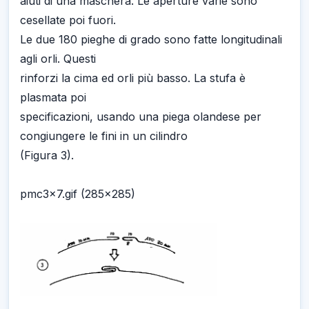
aiuti di una maschera. Le aperture varie sono
cesellate poi fuori.
Le due 180 pieghe di grado sono fatte longitudinali
agli orli. Questi
rinforzi la cima ed orli più basso. La stufa è
plasmata poi
specificazioni, usando una piega olandese per
congiungere le fini in un cilindro
(Figura 3).
pmc3x7.gif (285x285)