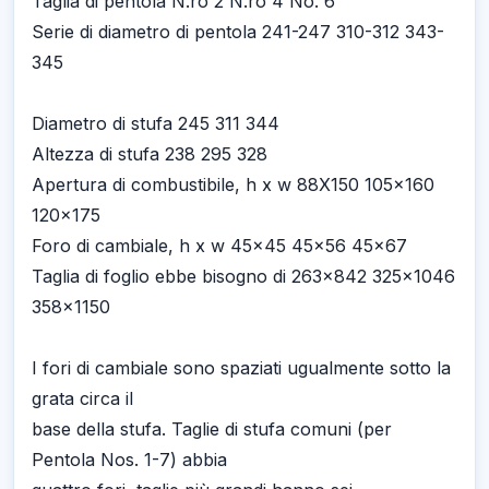
Taglia di pentola N.ro 2 N.ro 4 No. 6
Serie di diametro di pentola 241-247 310-312 343-
345
Diametro di stufa 245 311 344
Altezza di stufa 238 295 328
Apertura di combustibile, h x w 88X150 105x160
120x175
Foro di cambiale, h x w 45x45 45x56 45x67
Taglia di foglio ebbe bisogno di 263x842 325x1046
358x1150
I fori di cambiale sono spaziati ugualmente sotto la
grata circa il
base della stufa. Taglie di stufa comuni (per
Pentola Nos. 1-7) abbia