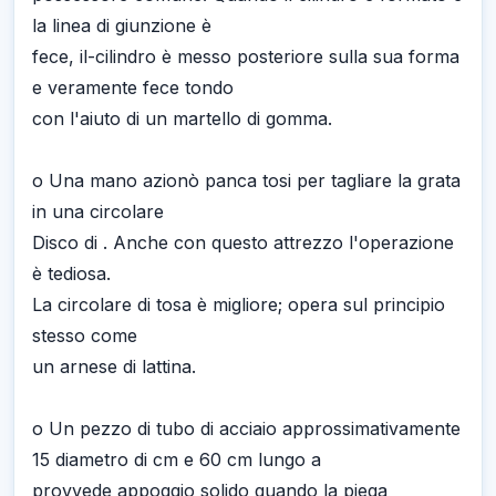
la linea di giunzione è
fece, il-cilindro è messo posteriore sulla sua forma
e veramente fece tondo
con l'aiuto di un martello di gomma.
o Una mano azionò panca tosi per tagliare la grata
in una circolare
Disco di . Anche con questo attrezzo l'operazione
è tediosa.
La circolare di tosa è migliore; opera sul principio
stesso come
un arnese di lattina.
o Un pezzo di tubo di acciaio approssimativamente
15 diametro di cm e 60 cm lungo a
provvede appoggio solido quando la piega