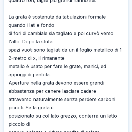
quattro fori, taglie più grandi hanno sei.
La grata è sostenuta da tabulazioni formate
quando i lati e fondo
di fori di cambiale sia tagliato e poi curvò verso
l'alto. Dopo la stufa
spazi vuoti sono tagliati da un il foglio metallico di 1
2-metro di x, il rimanente
metallo è usato per fare le grate, manici, ed
appoggi di pentola.
Aperture nella grata devono essere grandi
abbastanza per cenere lasciare cadere
attraverso naturalmente senza perdere carboni
piccoli. Se la grata è
posizionato su col lato grezzo, conterrà un letto
piccolo di