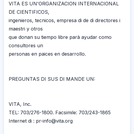
VITA ES UN'ORGANIZACION INTERNACIONAL
DE CIENTIFICOS,
ingenieros, tecnicos, empresa di de di directores i
maestri y otros
que donan su tiempo libre parà ayudar como
consultores un
personas en paices en desarrollo.
PREGUNTAS DI SUS DI MANDE UN:
VITA, Inc.
TEL: 703/276-1800. Facsimile: 703/243-1865
Internet di : pr-info@vita.org