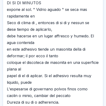
DI SI DI MINUTOS
expone al sol. " Vidrio aguado " se seca mas
rapidamente en
Seco di clima di , entonces di si di y nessun se
diese tiempo de aplicarlo,
debe hacerse en un lugar affresco y humedo. El
agua contenida
en este adhesivo tiende un masonita della di
deformar; il por ecco il tanto
coloque el discoteca de masonita en una superficie
plana al
papel di el di aplicar. Si el adhesivo resulta muy
liquido, puede
L'espesarse di governano polvos finos como
caolin o minio, cambiar del peccato
Dureza di su di o adherencia.