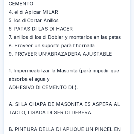
CEMENTO
4. el di Aplicar MILAR
5. los di Cortar Anillos
6. PATAS DI LAS DI HACER
7. anillos di los di Doblar y montarlos en las patas
8. Proveer un suporte parà l'hornalla
9. PROVEER UN'ABRAZADERA AJUSTABLE
1. Impermeabilizar la Masonita (parà impedir que
absorba el agua y
ADHESIVO DI CEMENTO DI ).
A. SI LA CHAPA DE MASONITA ES ASPERA AL
TACTO, LISADA DI SER DI DEBERA.
B. PINTURA DELLA DI APLIQUE UN PINCEL EN