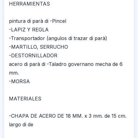
HERRAMIENTAS
pintura di parà di -Pincel
-LAPIZ Y REGLA
-Transportador (angulos di trazar di parà)
-MARTILLO, SERRUCHO
-DESTORNILLADOR
acero di parà di -Taladro governano mecha de 6
mm.
-MORSA
MATERIALES
-CHAPA DE ACERO DE 18 MM. x 3 mm. de 15 cm.
largo di de