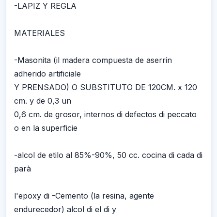
-LAPIZ Y REGLA
MATERIALES
-Masonita (il madera compuesta de aserrin
adherido artificiale
Y PRENSADO) O SUBSTITUTO DE 120CM. x 120
cm. y de 0,3 un
0,6 cm. de grosor, internos di defectos di peccato
o en la superficie
-alcol de etilo al 85%-90%, 50 cc. cocina di cada di
parà
l'epoxy di -Cemento (la resina, agente
endurecedor) alcol di el di y