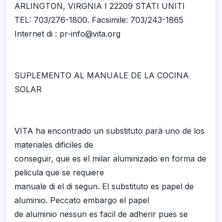
ARLINGTON, VIRGNIA I 22209 STATI UNITI
TEL: 703/276-1800. Facsimile: 703/243-1865
Internet di : pr-info@vita.org
SUPLEMENTO AL MANUALE DE LA COCINA
SOLAR
VITA ha encontrado un substituto parà uno de los
materiales dificiles de
conseguir, que es el milar aluminizado en forma de
pelicula que se requiere
manuale di el di segun. El substituto es papel de
aluminio. Peccato embargo el papel
de aluminio nessun es facil de adherir pues se