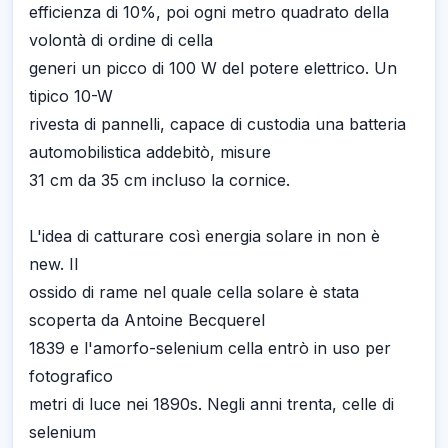
efficienza di 10%, poi ogni metro quadrato della
volontà di ordine di cella
generi un picco di 100 W del potere elettrico. Un
tipico 10-W
rivesta di pannelli, capace di custodia una batteria
automobilistica addebitò, misure
31 cm da 35 cm incluso la cornice.
L'idea di catturare così energia solare in non è
new. Il
ossido di rame nel quale cella solare è stata
scoperta da Antoine Becquerel
1839 e l'amorfo-selenium cella entrò in uso per
fotografico
metri di luce nei 1890s. Negli anni trenta, celle di
selenium