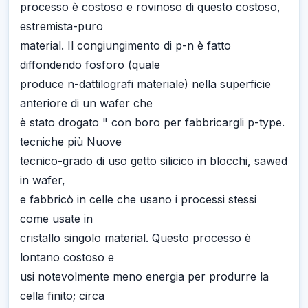
processo è costoso e rovinoso di questo costoso,
estremista-puro
material. Il congiungimento di p-n è fatto
diffondendo fosforo (quale
produce n-dattilografi materiale) nella superficie
anteriore di un wafer che
è stato drogato " con boro per fabbricargli p-type.
tecniche più Nuove
tecnico-grado di uso getto silicico in blocchi, sawed
in wafer,
e fabbricò in celle che usano i processi stessi
come usate in
cristallo singolo material. Questo processo è
lontano costoso e
usi notevolmente meno energia per produrre la
cella finito; circa