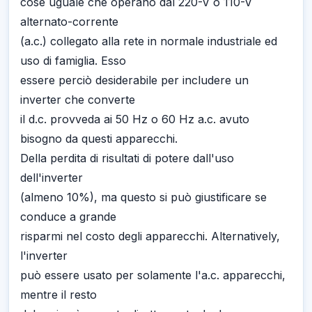
cose uguale che operano dal 220-V o 110-V
alternato-corrente
(a.c.) collegato alla rete in normale industriale ed
uso di famiglia. Esso
essere perciò desiderabile per includere un
inverter che converte
il d.c. provveda ai 50 Hz o 60 Hz a.c. avuto
bisogno da questi apparecchi.
Della perdita di risultati di potere dall'uso
dell'inverter
(almeno 10%), ma questo si può giustificare se
conduce a grande
risparmi nel costo degli apparecchi. Alternatively,
l'inverter
può essere usato per solamente l'a.c. apparecchi,
mentre il resto