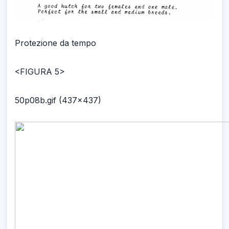
Protezione da tempo
<FIGURA 5>
50p08b.gif (437x437)