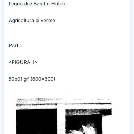
Legno di e Bambù Hutch
Agricoltura di verme
Part 1
<FIGURA 1>
50p01.gif (600x600)