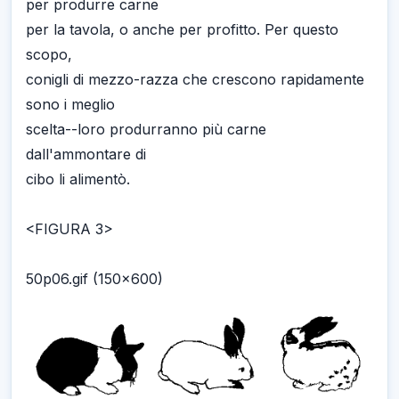
per produrre carne
per la tavola, o anche per profitto. Per questo
scopo,
conigli di mezzo-razza che crescono rapidamente
sono i meglio
scelta--loro produrranno più carne
dall'ammontare di
cibo li alimentò.
<FIGURA 3>
50p06.gif (150x600)