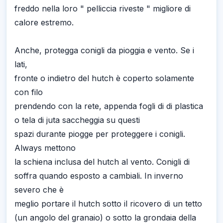
freddo nella loro " pelliccia riveste " migliore di
calore estremo.
Anche, protegga conigli da pioggia e vento. Se i
lati,
fronte o indietro del hutch è coperto solamente
con filo
prendendo con la rete, appenda fogli di di plastica
o tela di juta saccheggia su questi
spazi durante piogge per proteggere i conigli.
Always mettono
la schiena inclusa del hutch al vento. Conigli di
soffra quando esposto a cambiali. In inverno
severo che è
meglio portare il hutch sotto il ricovero di un tetto
(un angolo del granaio) o sotto la grondaia della