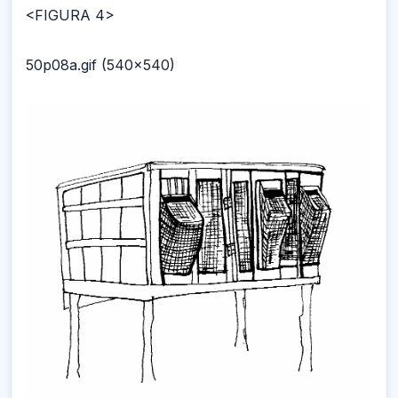
<FIGURA 4>
50p08a.gif (540x540)