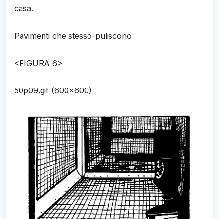
casa.
Pavimenti che stesso-puliscono
<FIGURA 6>
50p09.gif (600x600)