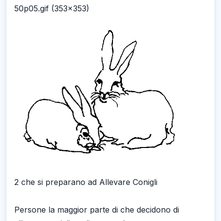
50p05.gif (353x353)
2 che si preparano ad Allevare Conigli
Persone la maggior parte di che decidono di