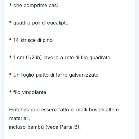
* che comprime casi
* quattro poli di eucalipto
* 14 strisce di pino
* 1 cm (1/2 in) lavoro a rete di filo quadrato
* un foglio piatto di ferro galvanizzato
* filo vincolante
Hutches può essere fatto di molti boschi altri e
materiali,
incluso bambù (veda Parte B).