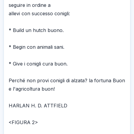
seguire in ordine a
allevi con successo conigli:
* Build un hutch buono.
* Begin con animali sani.
* Give i conigli cura buon.
Perché non provi conigli di alzata? la fortuna Buon
e l'agricoltura buon!
HARLAN H. D. ATTFIELD
<FIGURA 2>