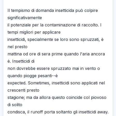
Il tempismo di domanda insetticida può colpire
significativamente
il potenziale per la contaminazione di raccolto. I
tempi migliori per applicare
insetticidi, specialmente se loro sono spruzzati, è
nel presto
mattina od ore di sera prime quando l'aria ancora
è. Insetticidi di
non dovrebbe essere spruzzato mai in vento o
quando piogge pesanti--è
expected. Sometimes, insetticidi sono applicati nel
crescenti presto
stagione; ma da allora questo coincide col piovoso
di solito
condisca, il runoff porta soltanto gli insetticidi away.