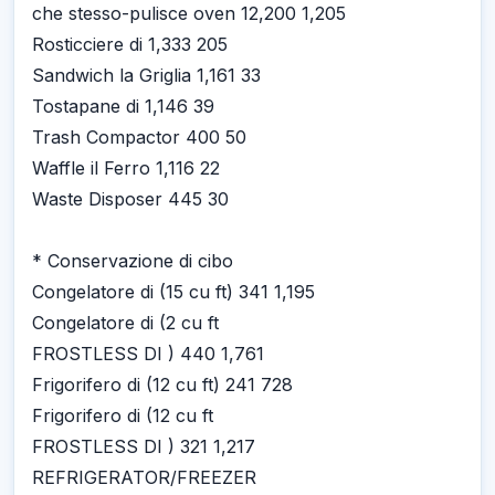
che stesso-pulisce oven 12,200 1,205
Rosticciere di 1,333 205
Sandwich la Griglia 1,161 33
Tostapane di 1,146 39
Trash Compactor 400 50
Waffle il Ferro 1,116 22
Waste Disposer 445 30
* Conservazione di cibo
Congelatore di (15 cu ft) 341 1,195
Congelatore di (2 cu ft
FROSTLESS DI ) 440 1,761
Frigorifero di (12 cu ft) 241 728
Frigorifero di (12 cu ft
FROSTLESS DI ) 321 1,217
REFRIGERATOR/FREEZER