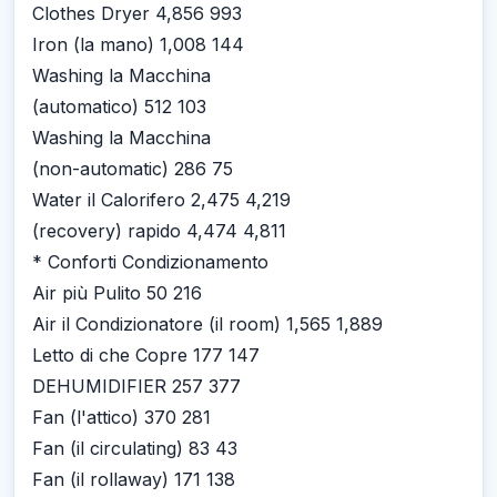
Clothes Dryer 4,856 993
Iron (la mano) 1,008 144
Washing la Macchina
(automatico) 512 103
Washing la Macchina
(non-automatic) 286 75
Water il Calorifero 2,475 4,219
(recovery) rapido 4,474 4,811
* Conforti Condizionamento
Air più Pulito 50 216
Air il Condizionatore (il room) 1,565 1,889
Letto di che Copre 177 147
DEHUMIDIFIER 257 377
Fan (l'attico) 370 281
Fan (il circulating) 83 43
Fan (il rollaway) 171 138