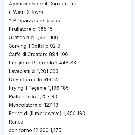
Apparecchio di il Consumo di
(i Watt) (il kwh)
* Preparazione di cibo
Frullatore di 385 15
Graticola di 1,436 100
Carving il Coltello 92 8
Caffè di Creatore 894 106
Friggitore Profondo 1,448 83
Lavapiatti di 1,201 383
Uovo Fornello 516 14
Frying il Tegame 1,196 185
Piatto Caldo 1,257 90
Mescolatore di 127 13
Forno di (il microwave) 1,450 190
Range
con forno 12,200 1,175