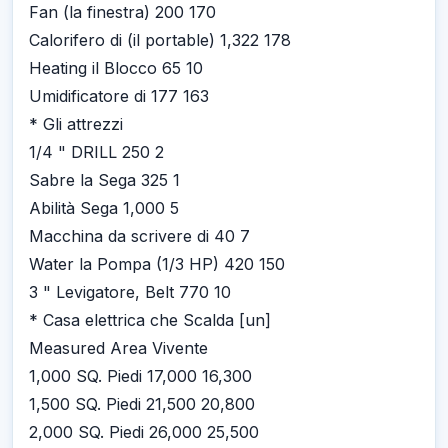
Fan (la finestra) 200 170
Calorifero di (il portable) 1,322 178
Heating il Blocco 65 10
Umidificatore di 177 163
* Gli attrezzi
1/4 " DRILL 250 2
Sabre la Sega 325 1
Abilità Sega 1,000 5
Macchina da scrivere di 40 7
Water la Pompa (1/3 HP) 420 150
3 " Levigatore, Belt 770 10
* Casa elettrica che Scalda [un]
Measured Area Vivente
1,000 SQ. Piedi 17,000 16,300
1,500 SQ. Piedi 21,500 20,800
2,000 SQ. Piedi 26,000 25,500