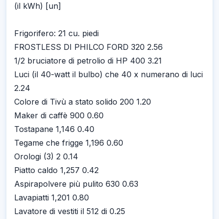
(il kWh) [un]
Frigorifero: 21 cu. piedi
FROSTLESS DI PHILCO FORD 320 2.56
1/2 bruciatore di petrolio di HP 400 3.21
Luci (il 40-watt il bulbo) che 40 x numerano di luci
2.24
Colore di Tivù a stato solido 200 1.20
Maker di caffè 900 0.60
Tostapane 1,146 0.40
Tegame che frigge 1,196 0.60
Orologi (3) 2 0.14
Piatto caldo 1,257 0.42
Aspirapolvere più pulito 630 0.63
Lavapiatti 1,201 0.80
Lavatore di vestiti il 512 di 0.25