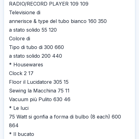
RADIO/RECORD PLAYER 109 109
Televisione di
annerisce & type del tubo bianco 160 350
a stato solido 55 120
Colore di
Tipo di tubo di 300 660
a stato solido 200 440
* Housewares
Clock 2 17
Floor il Lucidatore 305 15
Sewing la Macchina 75 11
Vacuum più Pulito 630 46
* Le luci
75 Watt si gonfia a forma di bulbo (8 each) 600
864
* Il bucato