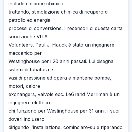
include carbone chimico
trattando, stimolazione chimica di ricupero di
petrolio ed energia
processi di conversione. I recensori di questa carta
sono anche VITA
Volunteers. Paul J. Hauck è stato un ingegnere
meccanico per
Westinghouse per i 20 anni passati. Lui disegna
sistemi di tubatura e
vasi di pressione ed opera e mantiene pompe,
motori, calore
exchangers, valvole ecc. LeGrand Merriman è un
ingegnere elettrico
chi funzionò per Westinghouse per 31 anni. I suoi
doveri inclusero
dirigendo l'installazione, cominciare-su e riparando