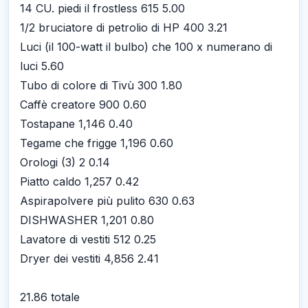
14 CU. piedi il frostless 615 5.00
1/2 bruciatore di petrolio di HP 400 3.21
Luci (il 100-watt il bulbo) che 100 x numerano di
luci 5.60
Tubo di colore di Tivù 300 1.80
Caffè creatore 900 0.60
Tostapane 1,146 0.40
Tegame che frigge 1,196 0.60
Orologi (3) 2 0.14
Piatto caldo 1,257 0.42
Aspirapolvere più pulito 630 0.63
DISHWASHER 1,201 0.80
Lavatore di vestiti 512 0.25
Dryer dei vestiti 4,856 2.41
21.86 totale