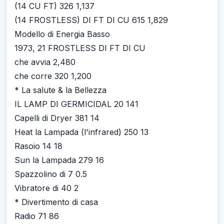
(14 CU FT) 326 1,137
(14 FROSTLESS) DI FT DI CU 615 1,829
Modello di Energia Basso
1973, 21 FROSTLESS DI FT DI CU
che avvia 2,480
che corre 320 1,200
* La salute & la Bellezza
IL LAMP DI GERMICIDAL 20 141
Capelli di Dryer 381 14
Heat la Lampada (l'infrared) 250 13
Rasoio 14 18
Sun la Lampada 279 16
Spazzolino di 7 0.5
Vibratore di 40 2
* Divertimento di casa
Radio 71 86