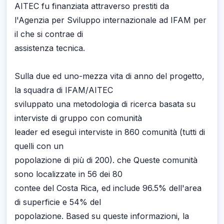
AITEC fu finanziata attraverso prestiti da
l'Agenzia per Sviluppo internazionale ad IFAM per
il che si contrae di
assistenza tecnica.
Sulla due ed uno-mezza vita di anno del progetto,
la squadra di IFAM/AITEC
sviluppato una metodologia di ricerca basata su
interviste di gruppo con comunità
leader ed eseguì interviste in 860 comunità (tutti di
quelli con un
popolazione di più di 200). che Queste comunità
sono localizzate in 56 dei 80
contee del Costa Rica, ed include 96.5% dell'area
di superficie e 54% del
popolazione. Based su queste informazioni, la