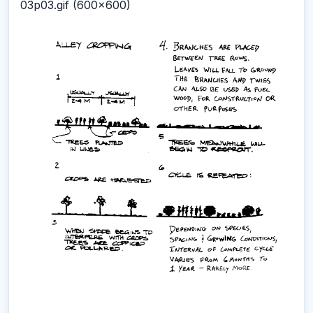
03p03.gif (600x600)