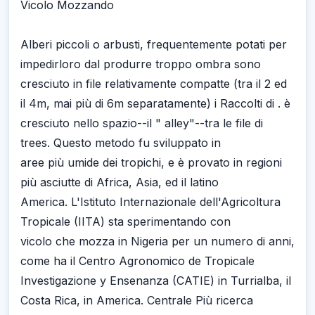
Vicolo Mozzando
Alberi piccoli o arbusti, frequentemente potati per
impedirloro dal produrre troppo ombra sono
cresciuto in file relativamente compatte (tra il 2 ed
il 4m, mai più di 6m separatamente) i Raccolti di . è
cresciuto nello spazio--il " alley"--tra le file di
trees. Questo metodo fu sviluppato in
aree più umide dei tropichi, e è provato in regioni
più asciutte di Africa, Asia, ed il latino
America. L'Istituto Internazionale dell'Agricoltura
Tropicale (IITA) sta sperimentando con
vicolo che mozza in Nigeria per un numero di anni,
come ha il Centro Agronomico de Tropicale
Investigazione y Ensenanza (CATIE) in Turrialba, il
Costa Rica, in America. Centrale Più ricerca