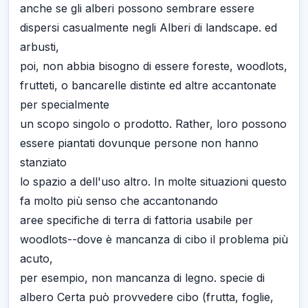
anche se gli alberi possono sembrare essere
dispersi casualmente negli Alberi di landscape. ed
arbusti,
poi, non abbia bisogno di essere foreste, woodlots,
frutteti, o bancarelle distinte ed altre accantonate
per specialmente
un scopo singolo o prodotto. Rather, loro possono
essere piantati dovunque persone non hanno
stanziato
lo spazio a dell'uso altro. In molte situazioni questo
fa molto più senso che accantonando
aree specifiche di terra di fattoria usabile per
woodlots--dove è mancanza di cibo il problema più
acuto,
per esempio, non mancanza di legno. specie di
albero Certa può provvedere cibo (frutta, foglie,