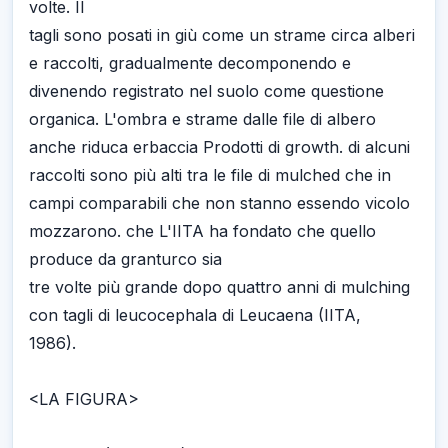
volte. Il
tagli sono posati in giù come un strame circa alberi
e raccolti, gradualmente decomponendo e
divenendo registrato nel suolo come questione
organica. L'ombra e strame dalle file di albero
anche riduca erbaccia Prodotti di growth. di alcuni
raccolti sono più alti tra le file di mulched che in
campi comparabili che non stanno essendo vicolo
mozzarono. che L'IITA ha fondato che quello
produce da granturco sia
tre volte più grande dopo quattro anni di mulching
con tagli di leucocephala di Leucaena (IITA,
1986).
<LA FIGURA>