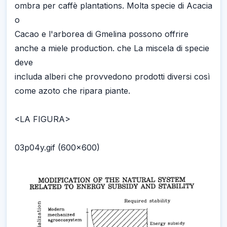
ombra per caffè plantations. Molta specie di Acacia
o
Cacao e l'arborea di Gmelina possono offrire
anche a miele production. che La miscela di specie
deve
includa alberi che provvedono prodotti diversi così
come azoto che ripara piante.
<LA FIGURA>
03p04y.gif (600x600)