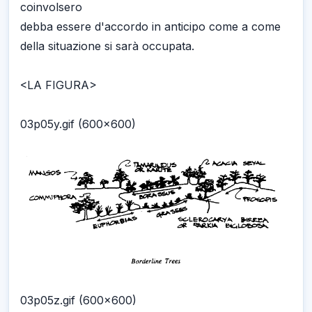
coinvolsero
debba essere d'accordo in anticipo come a come
della situazione si sarà occupata.
<LA FIGURA>
03p05y.gif (600x600)
03p05z.gif (600x600)