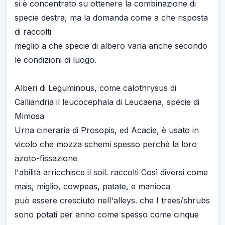
si è concentrato su ottenere la combinazione di
specie destra, ma la domanda come a che risposta
di raccolti
meglio a che specie di albero varia anche secondo
le condizioni di luogo.
Alberi di Leguminous, come calothrysus di
Calliandria il leucocephala di Leucaena, specie di
Mimosa
Urna cineraria di Prosopis, ed Acacie, è usato in
vicolo che mozza schemi spesso perché la loro
azoto-fissazione
l'abilità arricchisce il soil. raccolti Così diversi come
mais, miglio, cowpeas, patate, e manioca
può essere cresciuto nell'alleys. che I trees/shrubs
sono potati per anno come spesso come cinque