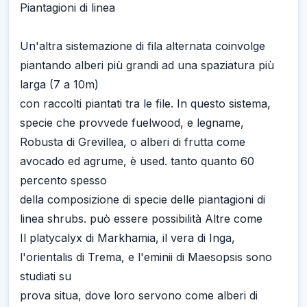
Piantagioni di linea
Un'altra sistemazione di fila alternata coinvolge
piantando alberi più grandi ad una spaziatura più
larga (7 a 10m)
con raccolti piantati tra le file. In questo sistema,
specie che provvede fuelwood, e legname,
Robusta di Grevillea, o alberi di frutta come
avocado ed agrume, è used. tanto quanto 60
percento spesso
della composizione di specie delle piantagioni di
linea shrubs. può essere possibilità Altre come
Il platycalyx di Markhamia, il vera di Inga,
l'orientalis di Trema, e l'eminii di Maesopsis sono
studiati su
prova situa, dove loro servono come alberi di