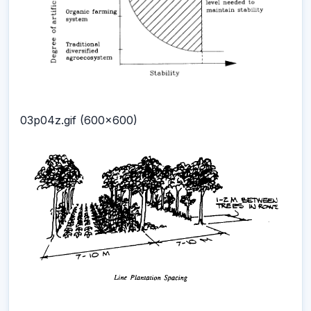
03p04z.gif (600x600)