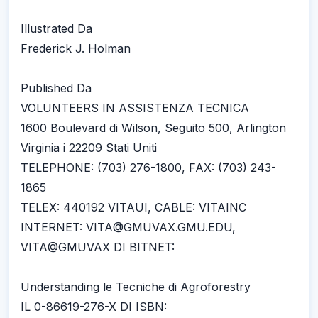
Illustrated Da
Frederick J. Holman
Published Da
VOLUNTEERS IN ASSISTENZA TECNICA
1600 Boulevard di Wilson, Seguito 500, Arlington
Virginia i 22209 Stati Uniti
TELEPHONE: (703) 276-1800, FAX: (703) 243-
1865
TELEX: 440192 VITAUI, CABLE: VITAINC
INTERNET: VITA@GMUVAX.GMU.EDU,
VITA@GMUVAX DI BITNET:
Understanding le Tecniche di Agroforestry
IL 0-86619-276-X DI ISBN: