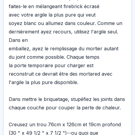
faites-le en mélangeant firebrick écrasé
avec votre argile la plus pure qui veut
soyez blanc ou allumez dans couleur. Comme un
dernièrement ayez recours, utilisez l'argile seul.
Dans en
emballez, ayez le remplissage du mortier autant
du joint comme possible. Chaque temps
la porte temporaire pour charger est
reconstruit ce devrait être des mortared avec
l'argile la plus pure disponible.
Dans mettre le briquetage, stupéfiez les joints dans
chaque couche pour couper la perte de chaleur.
Creusez un trou 76cm x 126cm et 19cm profond
(30 " x 49 1/2 " x 7 1/2 ")--ou quoi que