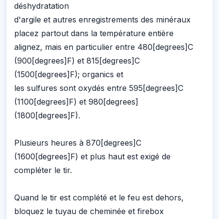
déshydratation
d'argile et autres enregistrements des minéraux
placez partout dans la température entière
alignez, mais en particulier entre 480[degrees]C
(900[degrees]F) et 815[degrees]C
(1500[degrees]F); organics et
les sulfures sont oxydés entre 595[degrees]C
(1100[degrees]F) et 980[degrees]
(1800[degrees]F).
Plusieurs heures à 870[degrees]C
(1600[degrees]F) et plus haut est exigé de
compléter le tir.
Quand le tir est complété et le feu est dehors,
bloquez le tuyau de cheminée et firebox