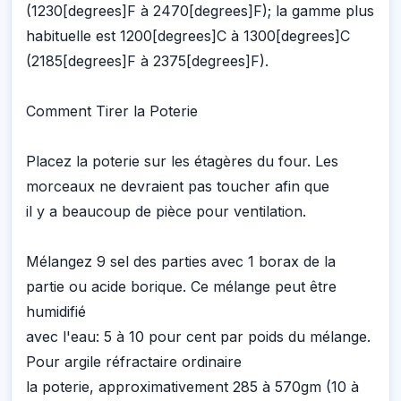
(1230[degrees]F à 2470[degrees]F); la gamme plus
habituelle est 1200[degrees]C à 1300[degrees]C
(2185[degrees]F à 2375[degrees]F).
Comment Tirer la Poterie
Placez la poterie sur les étagères du four. Les
morceaux ne devraient pas toucher afin que
il y a beaucoup de pièce pour ventilation.
Mélangez 9 sel des parties avec 1 borax de la
partie ou acide borique. Ce mélange peut être
humidifié
avec l'eau: 5 à 10 pour cent par poids du mélange.
Pour argile réfractaire ordinaire
la poterie, approximativement 285 à 570gm (10 à