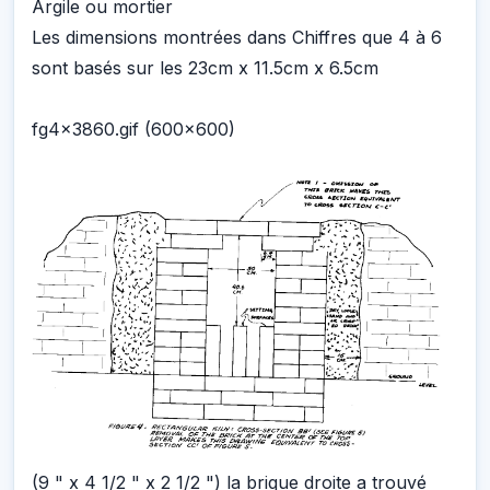
Argile ou mortier
Les dimensions montrées dans Chiffres que 4 à 6
sont basés sur les 23cm x 11.5cm x 6.5cm
fg4x3860.gif (600x600)
(9 " x 4 1/2 " x 2 1/2 ") la brique droite a trouvé