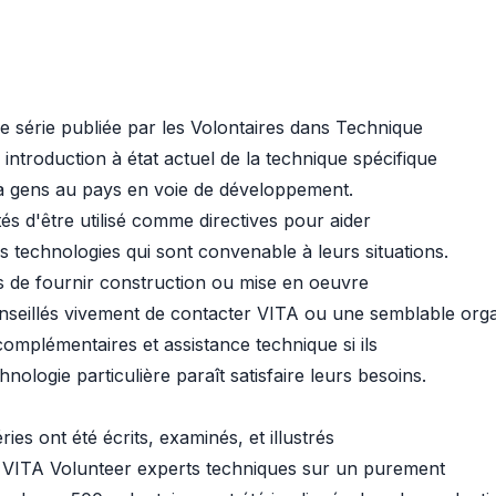
e série publiée par les Volontaires dans Technique
introduction à état actuel de la technique spécifique
 à gens au pays en voie de développement.
és d'être utilisé comme directives pour aider
s technologies qui sont convenable à leurs situations.
és de fournir construction ou mise en oeuvre
onseillés vivement de contacter VITA ou une semblable orga
mplémentaires et assistance technique si ils
ologie particulière paraît satisfaire leurs besoins.
ies ont été écrits, examinés, et illustrés
ar VITA Volunteer experts techniques sur un purement