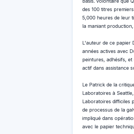
basis. volontaire que 
des 100 titres premier
5,000 heures de leur t
la maniant production
L'auteur de ce papier 
années actives avec Du
peintures, adhésifs, et 
actif dans assistance
Le Patrick de la critiq
Laboratoires à Seattle,
Laboratoires difficile
de processus de la galv
impliqué dans opérati
avec le papier techniq