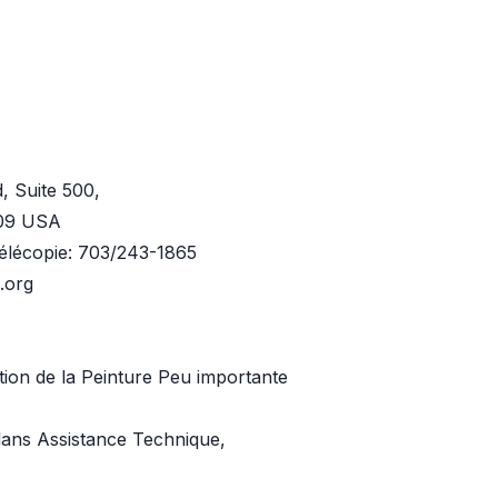
, Suite 500,
209 USA
élécopie: 703/243-1865
a.org
ion de la Peinture Peu importante
dans Assistance Technique,