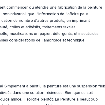
ent commencer ou étendre une fabrication de la peinture
u nonindustrial. que L'information de l'affaire peut
brication de nombre d'autres produits, en imprimant
uté, colles et adhésifs, traitements textiles,
te, modifications en papier, détergents, et insecticides.
bles considérations de l'amorçage et technique
rmé Simplement à paint?, la peinture est une suspension flui
divisés dans une solution résineuse. Bien que ce soit
iquide mince, il solidifie bientôt. La Peinture a beaucoup