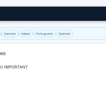
-
German
-
Italian
-
Portuguese
-
Spanish
#66
U IMPORTANT