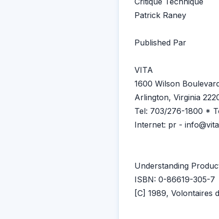
Critique Technique
Patrick Raney
Published Par
VITA
1600 Wilson Boulevard
Arlington, Virginia 22
Tel: 703/276-1800 * T
Internet: pr - info@vit
Understanding Product
ISBN: 0-86619-305-7
[C] 1989, Volontaires 