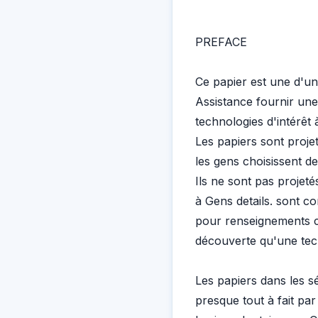
PREFACE
Ce papier est une d'un
Assistance fournir une 
technologies d'intérêt
Les papiers sont projet
les gens choisissent de
Ils ne sont pas projet
à Gens details. sont c
pour renseignements co
découverte qu'une techn
Les papiers dans les sér
presque tout à fait p