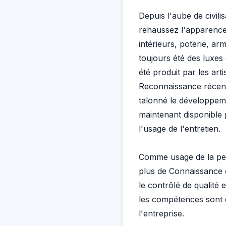
Depuis l'aube de civilis
rehaussez l'apparence 
intérieurs, poterie, ar
toujours été des luxes c
été produit par les art
Reconnaissance récent
talonné le développeme
maintenant disponible 
l'usage de l'entretien.
Comme usage de la pei
plus de Connaissance c
le contrôlé de qualité 
les compétences sont e
l'entreprise.