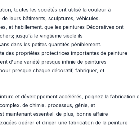
ation, toutes les sociétés ont utilisé la couleur à
de leurs bâtiments, sculptures, véhicules,
mes, et habillement. que les peintures Décoratives ont
hers; jusqu'à le vingtième siècle ils
isans dans les petites quantités péniblement.
e des propriétés protectrices importantes de peinture
nt d'une variété presque infinie de peintures
pour presque chaque décoratif, fabriquer, et
nture et développement accélérés, peignez la fabrication 
omplex. de chimie, processus, génie, et
est maintenant essentiel. de plus, bonne affaire
xigées opérer et diriger une fabrication de la peinture