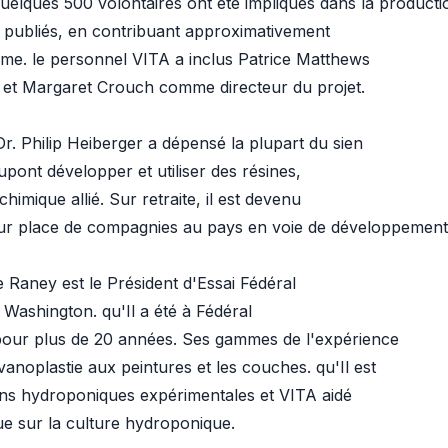
Quelques 500 volontaires ont été impliqués dans la producti
s publiés, en contribuant approximativement
ime. le personnel VITA a inclus Patrice Matthews
, et Margaret Crouch comme directeur du projet.
Dr. Philip Heiberger a dépensé la plupart du sien
pont développer et utiliser des résines,
chimique allié. Sur retraite, il est devenu
 sur place de compagnies au pays en voie de développement
ue Raney est le Président d'Essai Fédéral
 Washington. qu'Il a été à Fédéral
s pour plus de 20 années. Ses gammes de l'expérience
anoplastie aux peintures et les couches. qu'Il est
ons hydroponiques expérimentales et VITA aidé
ue sur la culture hydroponique.