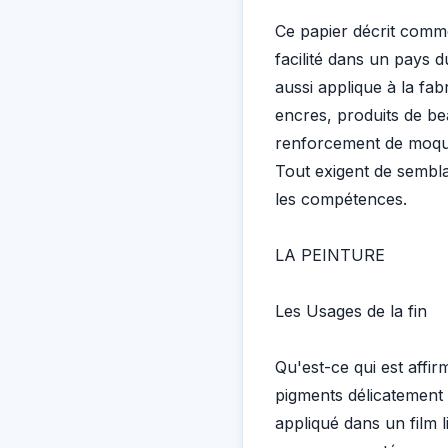
Ce papier décrit comm
facilité dans un pays d
aussi applique à la fa
encres, produits de bea
renforcement de moquet
Tout exigent de sembla
les compétences.
LA PEINTURE
Les Usages de la fin
Qu'est-ce qui est affi
pigments délicatement 
appliqué dans un film l