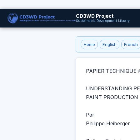
CD3WD Project
Sustainable Development Library
Home
-
English
-
French
PAPIER TECHNIQUE 
UNDERSTANDING PE
PAINT PRODUCTION
Par
Philippe Heiberger