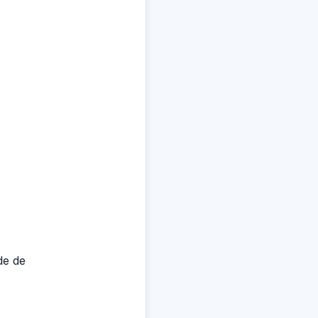
de de