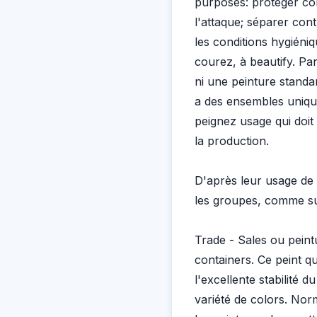
purposes: protéger con
l'attaque; séparer cont
les conditions hygiéniqu
courez, à beautify. Parce
ni une peinture stand
a des ensembles uniques
peignez usage qui doit
la production.
D'après leur usage de l
les groupes, comme su
Trade - Sales ou peint
containers. Ce peint qu
l'excellente stabilité 
variété de colors. Nor