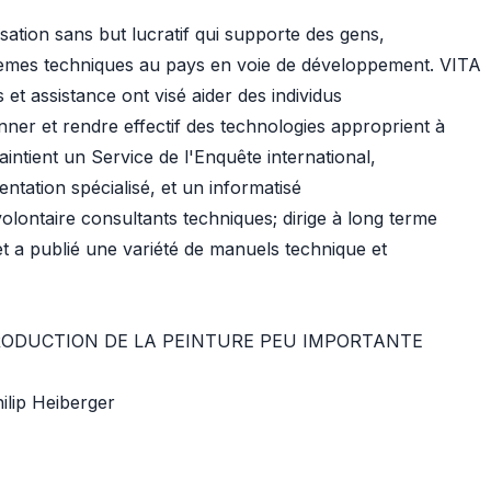
sation sans but lucratif qui supporte des gens,
blèmes techniques au pays en voie de développement. VITA
s et assistance ont visé aider des individus
nner et rendre effectif des technologies approprient à
aintient un Service de l'Enquête international,
ntation spécialisé, et un informatisé
volontaire consultants techniques; dirige à long terme
et a publié une variété de manuels technique et
ODUCTION DE LA PEINTURE PEU IMPORTANTE
ilip Heiberger