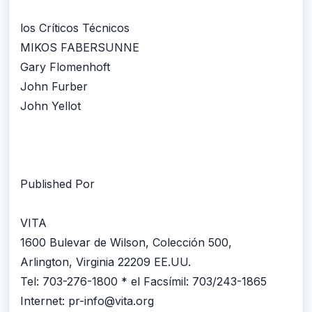
los Críticos Técnicos
MIKOS FABERSUNNE
Gary Flomenhoft
John Furber
John Yellot
Published Por
VITA
1600 Bulevar de Wilson, Colección 500,
Arlington, Virginia 22209 EE.UU.
Tel: 703-276-1800 * el Facsímil: 703/243-1865
Internet: pr-info@vita.org