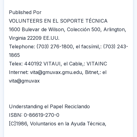
Published Por
VOLUNTEERS EN EL SOPORTE TÉCNICA
1600 Bulevar de Wilson, Colección 500, Arlington,
Virginia 22209 EE.UU.
Telephone: (703) 276-1800, el facsímil,: (703) 243-
1865
Telex: 440192 VITAUI, el Cable,: VITAINC
Internet: vita@gmuvax.gmu.edu, Bitnet,: el
vita@gmuvax
Understanding el Papel Reciclando
ISBN: 0-86619-270-0
[C]1986, Voluntarios en la Ayuda Técnica,