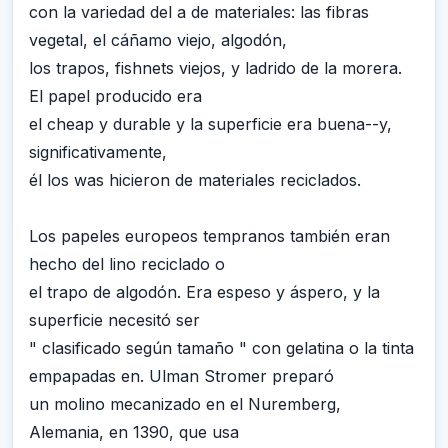
con la variedad del a de materiales: las fibras
vegetal, el cáñamo viejo, algodón,
los trapos, fishnets viejos, y ladrido de la morera.
El papel producido era
el cheap y durable y la superficie era buena--y,
significativamente,
él los was hicieron de materiales reciclados.
Los papeles europeos tempranos también eran
hecho del lino reciclado o
el trapo de algodón. Era espeso y áspero, y la
superficie necesitó ser
" clasificado según tamaño " con gelatina o la tinta
empapadas en. Ulman Stromer preparó
un molino mecanizado en el Nuremberg,
Alemania, en 1390, que usa