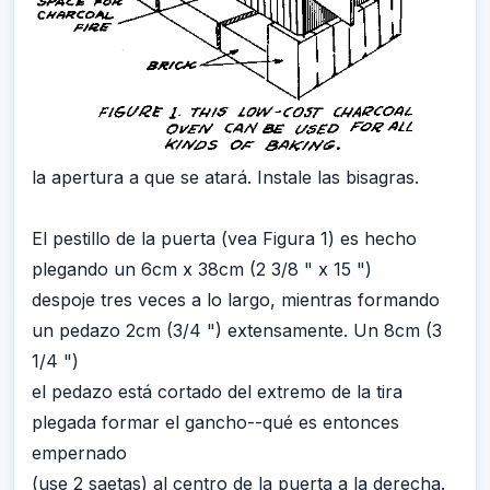
la apertura a que se atará. Instale las bisagras.
El pestillo de la puerta (vea Figura 1) es hecho
plegando un 6cm x 38cm (2 3/8 " x 15 ")
despoje tres veces a lo largo, mientras formando
un pedazo 2cm (3/4 ") extensamente. Un 8cm (3
1/4 ")
el pedazo está cortado del extremo de la tira
plegada formar el gancho--qué es entonces
empernado
(use 2 saetas) al centro de la puerta a la derecha.