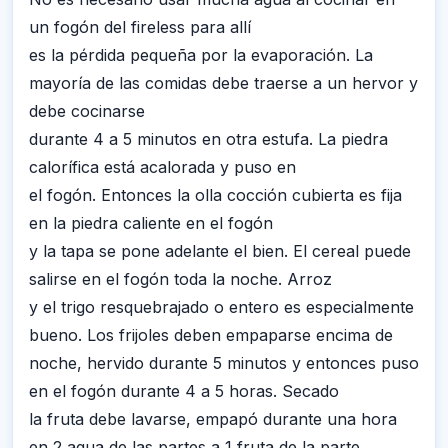
un fogón del fireless para allí
es la pérdida pequeña por la evaporación. La
mayoría de las comidas debe traerse a un hervor y
debe cocinarse
durante 4 a 5 minutos en otra estufa. La piedra
calorífica está acalorada y puso en
el fogón. Entonces la olla cocción cubierta es fija
en la piedra caliente en el fogón
y la tapa se pone adelante el bien. El cereal puede
salirse en el fogón toda la noche. Arroz
y el trigo resquebrajado o entero es especialmente
bueno. Los frijoles deben empaparse encima de
noche, hervido durante 5 minutos y entonces puso
en el fogón durante 4 a 5 horas. Secado
la fruta debe lavarse, empapó durante una hora
en 2 agua de las partes a 1 fruta de la parte,