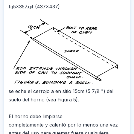
fg5x357.gif (437x437)
se eche el cerrojo a en sitio 15cm (5 7/8 ") del
suelo del horno (vea Figura 5).
El horno debe limpiarse
completamente y calentó por lo menos una vez
antes del uso para quemar fuera cualquiera