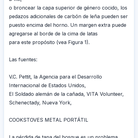
o broncear la capa superior de género cocido, los
pedazos adicionales de carbón de leña pueden ser
puesto encima del horno. Un margen extra puede
agregarse al borde de la cima de latas
para este propósito (vea Figura 1).
Las fuentes:
V.C. Pettit, la Agencia para el Desarrollo
Internacional de Estados Unidos,
El Soldado alemán de la cañada, VITA Volunteer,
Schenectady, Nueva York,
COOKSTOVES METAL PORTÁTIL
La pérdida de tapa del bosque es un problema