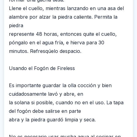
Llene el cuello, mientras lanzando en una asa del
alambre por alzar la piedra caliente. Permita la
piedra
represente 48 horas, entonces quite el cuello,
póngalo en el agua fría, e hierva para 30
minutos. Refresqúelo despacio.
Usando el Fogón de Fireless
Es importante guardar la olla cocción y bien
cuidadosamente lavó y abre, en
la solana si posible, cuando no en el uso. La tapa
del fogón debe salirse en parte
abra y la piedra guardó limpia y seca.
No es necesario usar mucha agua al cocinar en