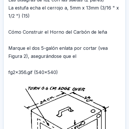
La estufa echa el cerrojo a, 5mm x 13mm (3/16 " x
1/2 ") (15)
Cómo Construir el Horno del Carbón de leña
Marque el dos 5-galón enlata por cortar (vea
Figura 2), asegurándose que el
fg2x356.gif (540x540)