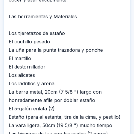
Las herramientas y Materiales
Los tijeretazos de estaño
El cuchillo pesado
La uña para la punta trazadora y ponche
El martillo
El destornillador
Los alicates
Los ladrillos y arena
La barra metal, 20cm (7 5/8 ") largo con
honradamente afile por doblar estaño
El 5-galón enlata (2)
Estaño (para el estante, tira de la cima, y pestillo)
La vara ligera, 50cm (19 5/8 ") mucho tiempo
Las bisagras de luz con las saetas (2 pares)