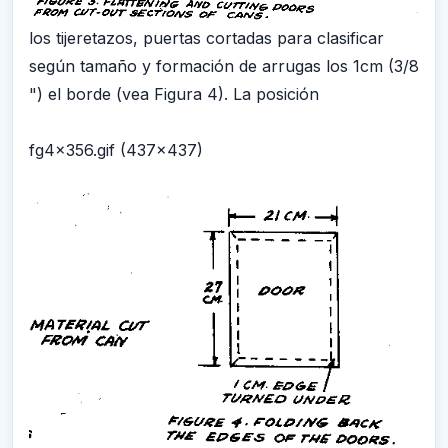
los tijeretazos, puertas cortadas para clasificar
según tamaño y formación de arrugas los 1cm (3/8
") el borde (vea Figura 4). La posición
fg4x356.gif (437x437)