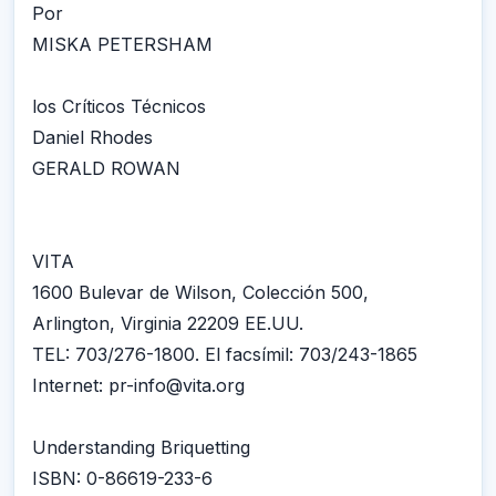
Por
MISKA PETERSHAM
los Críticos Técnicos
Daniel Rhodes
GERALD ROWAN
VITA
1600 Bulevar de Wilson, Colección 500,
Arlington, Virginia 22209 EE.UU.
TEL: 703/276-1800. El facsímil: 703/243-1865
Internet: pr-info@vita.org
Understanding Briquetting
ISBN: 0-86619-233-6