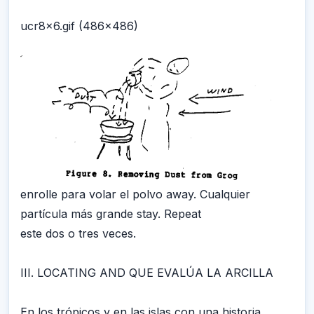
ucr8x6.gif (486x486)
enrolle para volar el polvo away. Cualquier
partícula más grande stay. Repeat
este dos o tres veces.
III. LOCATING AND QUE EVALÚA LA ARCILLA
En los trópicos y en las islas con una historia