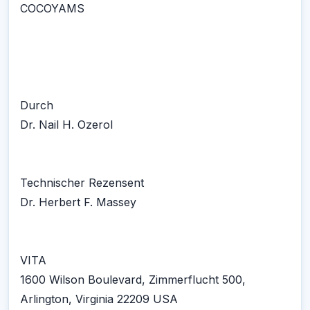
COCOYAMS
Durch
Dr. Nail H. Ozerol
Technischer Rezensent
Dr. Herbert F. Massey
VITA
1600 Wilson Boulevard, Zimmerflucht 500,
Arlington, Virginia 22209 USA