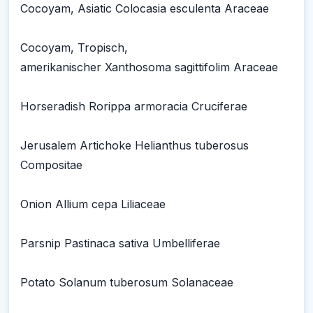
Cocoyam, Asiatic Colocasia esculenta Araceae
Cocoyam, Tropisch,
amerikanischer Xanthosoma sagittifolim Araceae
Horseradish Rorippa armoracia Cruciferae
Jerusalem Artichoke Helianthus tuberosus
Compositae
Onion Allium cepa Liliaceae
Parsnip Pastinaca sativa Umbelliferae
Potato Solanum tuberosum Solanaceae