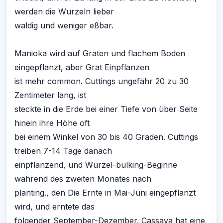
werden die Wurzeln lieber
waldig und weniger eßbar.
Manioka wird auf Graten und flachem Boden
eingepflanzt, aber Grat Einpflanzen
ist mehr common. Cuttings ungefähr 20 zu 30
Zentimeter lang, ist
steckte in die Erde bei einer Tiefe von über Seite
hinein ihre Höhe oft
bei einem Winkel von 30 bis 40 Graden. Cuttings
treiben 7-14 Tage danach
einpflanzend, und Wurzel-bulking-Beginne
während des zweiten Monates nach
planting., den Die Ernte in Mai-Juni eingepflanzt
wird, und erntete das
folgender September-Dezember. Cassava hat eine