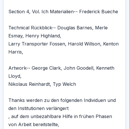
Section 4, Vol. Ich Materialien-- Frederick Bueche
Technical Rückblick-- Douglas Barnes, Merle
Esmay, Henry Highland,
Larry Transporter Fossen, Harold Willson, Kenton
Harris,
Artwork-- George Clark, John Goodell, Kenneth
Lloyd,
Nikolaus Reinhardt, Typ Welch
Thanks werden zu den folgenden Individuen und
den Institutionen verlängert
, auf dem unbezahlbare Hilfe in frühen Phasen
von Arbeit bereitstellte,