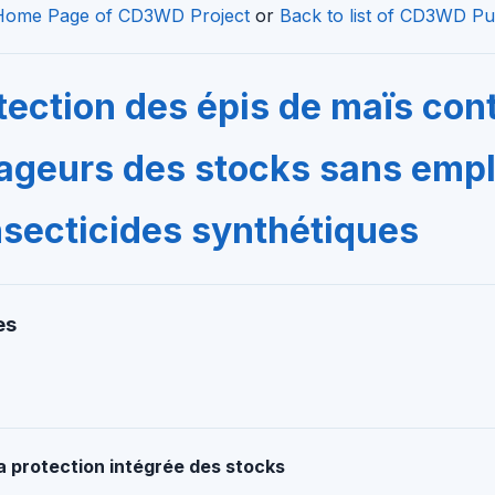
Home Page of CD3WD Project
or
Back to list of CD3WD Pu
tection des épis de maïs cont
ageurs des stocks sans empl
nsecticides synthétiques
es
a protection intégrée des stocks