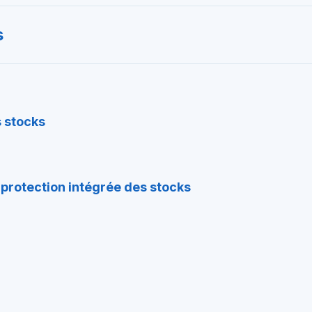
s
 stocks
protection intégrée des stocks