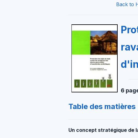
Back to 
Pro
rav
d'i
6 pag
Table des matières
Un concept stratégique de l