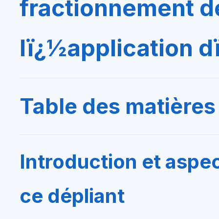
fractionnement de
lï¿½application d
Table des matières
Introduction et aspe
ce dépliant