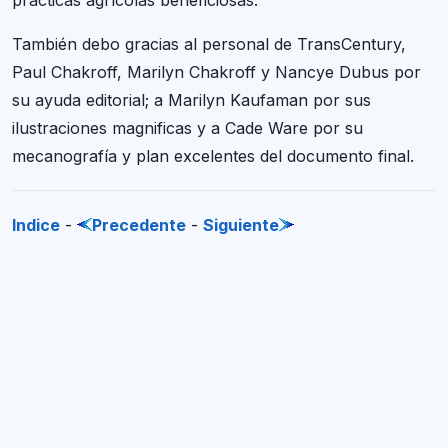
prácticas agrícolas beneficiosas.
También debo gracias al personal de TransCentury,
Paul Chakroff, Marilyn Chakroff y Nancye Dubus por
su ayuda editorial; a Marilyn Kaufaman por sus
ilustraciones magnificas y a Cade Ware por su
mecanografía y plan excelentes del documento final.
Indice
-
Precedente
-
Siguiente