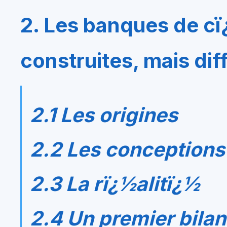
2. Les banques de cï
construites, mais dif
2.1 Les origines
2.2 Les conceptions 
2.3 La rï¿½alitï¿½
2.4 Un premier bilan