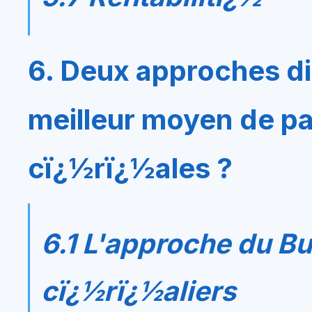
6. Deux approches di
meilleur moyen de pa
cï¿½rï¿½ales ?
6.1 L'approche du Bu
cï¿½rï¿½aliers