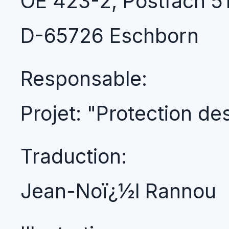
OE 423-2, Postfach 5
D-65726 Eschborn
Responsable:
Projet: "Protection de
Traduction:
Jean-Noï¿½l Rannou