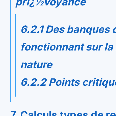
prï¿½voyance
6.2.1 Des banques 
fonctionnant sur la
nature
6.2.2 Points critiqu
7. Calculs types de re