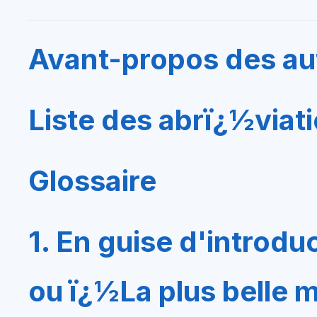
Avant-propos des au
Liste des abrï¿½viat
Glossaire
1. En guise d'introduc
ou ï¿½La plus belle 