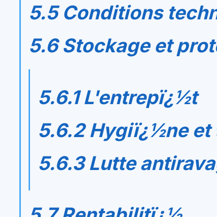
5.5 Conditions techn
5.6 Stockage et prot
5.6.1 L'entrepï¿½t
5.6.2 Hygiï¿½ne et
5.6.3 Lutte antirav
5.7 Rentabilitï¿½