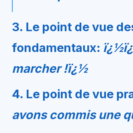
3. Le point de vue d
fondamentaux:
ï¿½ï
marcher !ï¿½
4. Le point de vue p
avons commis une qu