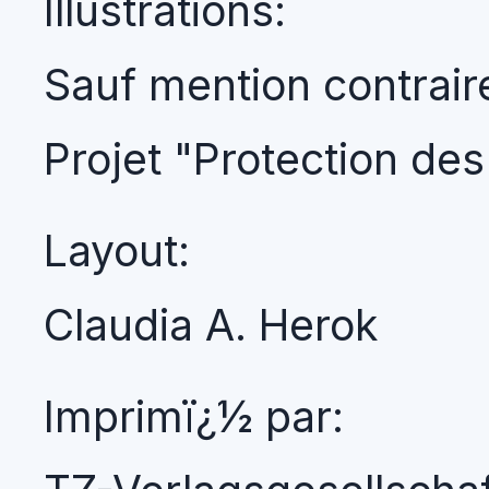
Illustrations:
Sauf mention contrair
Projet "Protection des
Layout:
Claudia A. Herok
Imprimï¿½ par: