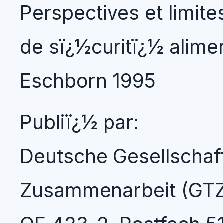
Perspectives et limite
de sï¿½curitï¿½ alime
Eschborn 1995
Publiï¿½ par:
Deutsche Gesellschaf
Zusammenarbeit (GT