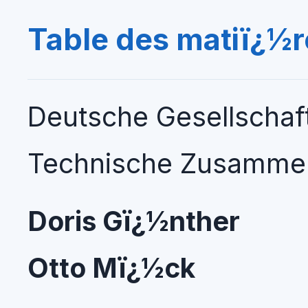
Table des matiï¿½r
Deutsche Gesellschaf
Technische Zusamme
Doris Gï¿½nther
Otto Mï¿½ck