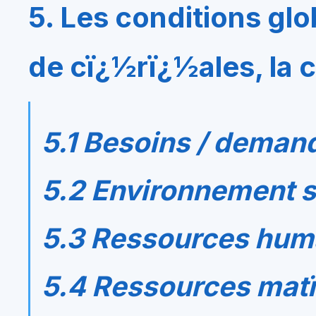
5. Les conditions gl
de cï¿½rï¿½ales, la c
5.1 Besoins / deman
5.2 Environnement s
5.3 Ressources hum
5.4 Ressources matï