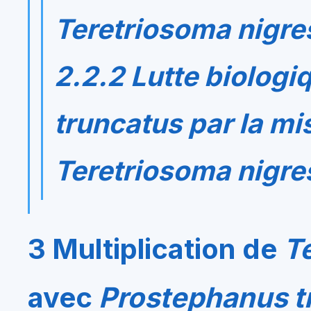
Teretriosoma nigr
2.2.2 Lutte biologi
truncatus
par la mi
Teretriosoma nigr
3 Multiplication de
T
avec
Prostephanus t