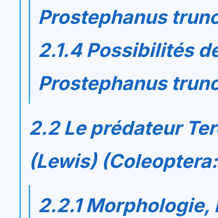
Prostephanus trun
2.1.4 Possibilités d
Prostephanus trun
2.2 Le prédateur
Ter
(Lewis) (Coleoptera:
2.2.1 Morphologie, 