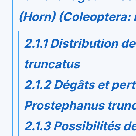
(Horn) (Coleoptera: 
2.1.1 Distribution d
truncatus
2.1.2 Dégâts et per
Prostephanus trun
2.1.3 Possibilités d