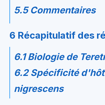
5.5 Commentaires
6 Récapitulatif des r
6.1 Biologie de
Teret
6.2 Spécificité d'hô
nigrescens