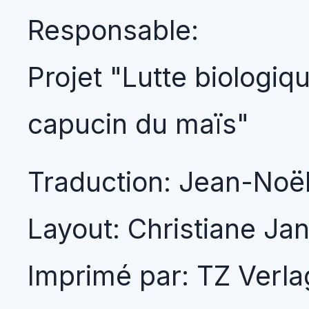
Responsable:
Projet "Lutte biologiq
capucin du maïs"
Traduction: Jean-Noë
Layout: Christiane Ja
Imprimé par: TZ Verl