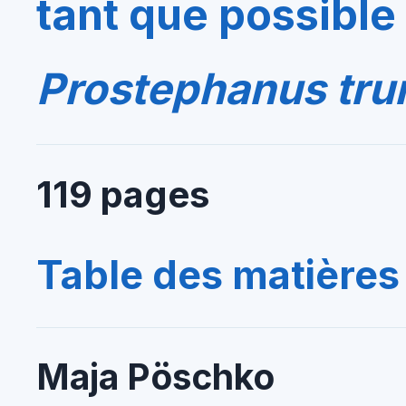
tant que possible
Prostephanus tru
119 pages
Table des matières
Maja Pöschko