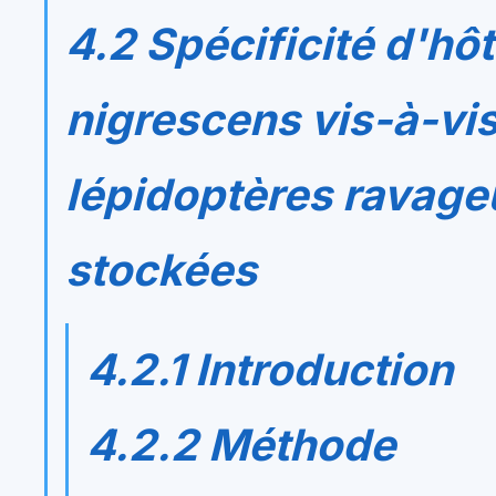
4.2 Spécificité d'hô
nigrescens
vis-à-vi
lépidoptères ravage
stockées
4.2.1 Introduction
4.2.2 Méthode