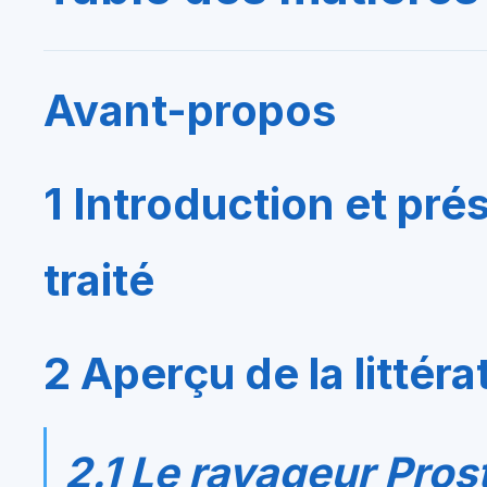
Avant-propos
1 Introduction et pr
traité
2 Aperçu de la littéra
2.1 Le ravageur
Pros