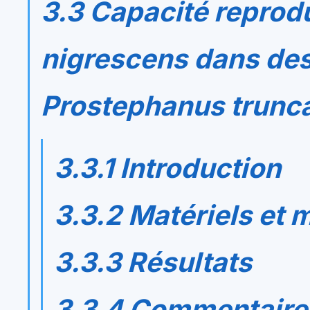
3.3 Capacité reprod
nigrescens
dans des
Prostephanus trunc
3.3.1 Introduction
3.3.2 Matériels et
3.3.3 Résultats
3.3.4 Commentaire