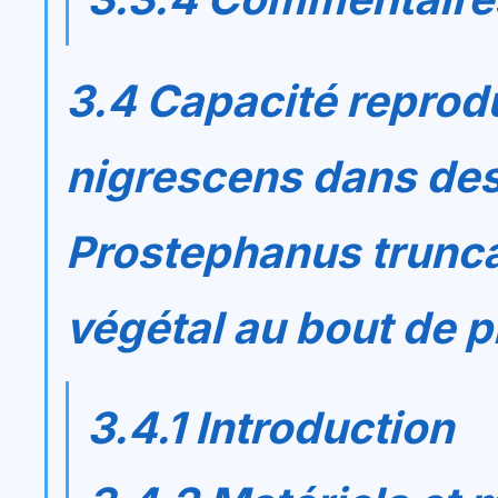
3.4 Capacité reprod
nigrescens
dans des
Prostephanus trunc
végétal au bout de p
3.4.1 Introduction