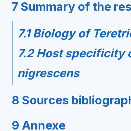
7 Summary of the res
7.1 Biology of
Teretr
7.2 Host specificity 
nigrescens
8 Sources bibliograp
9 Annexe